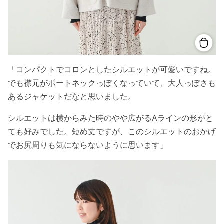
「コンパクトでコロンとしたシルエットが可愛いですね。
でも襟元がボートネックっぽくなっていて、大人っぽさも
あるジャケットだなと思いました。
シルエットは横からみた時のやや広がる
A
ラインの形がと
ても好みでした。短め丈ですが、このシルエットのおかげ
でお尻周りも気にならないように思います」