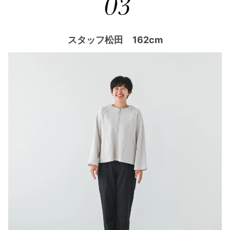
スタッフ松田 162cm