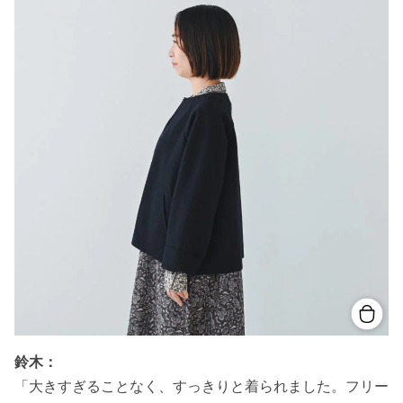
鈴木：
「大きすぎることなく、すっきりと着られました。フリー