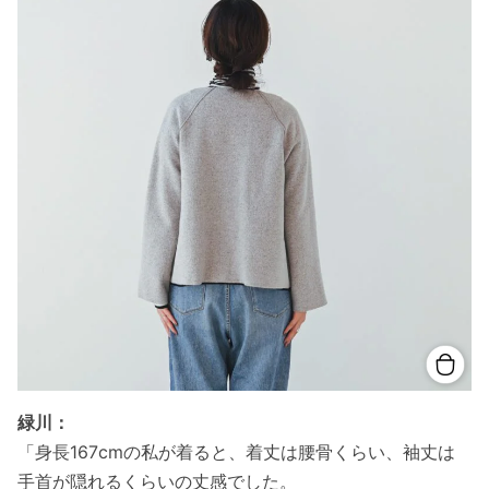
緑川：
「身長167cmの私が着ると、着丈は腰骨くらい、袖丈は
手首が隠れるくらいの丈感でした。