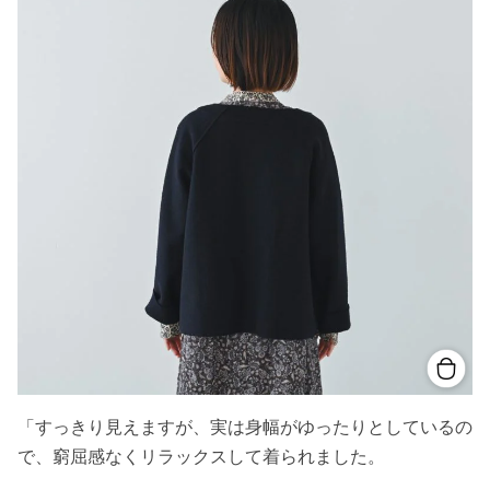
「すっきり見えますが、実は身幅がゆったりとしているの
で、窮屈感なくリラックスして着られました。