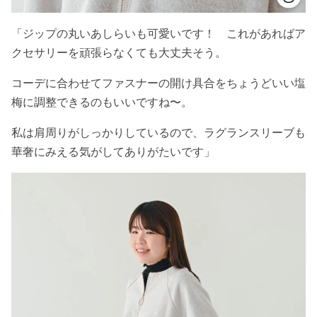
「ジップの丸いあしらいも可愛いです！ これがあればア
クセサリーを頑張らなくても大丈夫そう。
コーデに合わせてファスナーの開け具合をちょうどいい塩
梅に調整できるのもいいですね〜。
私は肩周りがしっかりしているので、ラグランスリーブも
華奢にみえる気がしてありがたいです」