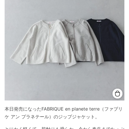
本日発売になったFABRIQUE en planete terre（ファブリ
ケ アン プラネテール）のジップジャケット。
とにかく軽くて、肌触りも滑らか。今から春先までたっぷ