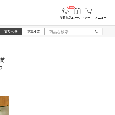
New
新着商品
コンテンツ
カート
メニュー
商品検索
記事検索
筒
？