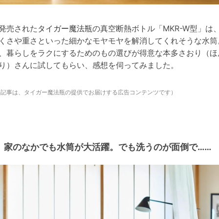
発売された
タイガー魔法瓶
の真空断熱ボトル「MKR-W型」は
くさや重さといった細かなモヤモヤを解消してくれそうな水筒
、暮らしをラクにするためのもの選びが得意な本多さおり（ほ
り）さんに試してもらい、感想を伺ってみました。
の記事は、タイガー魔法瓶の提供でお届けする広告コンテンツです）
家のなかでも水筒が大活躍。でも洗うのが面倒で……