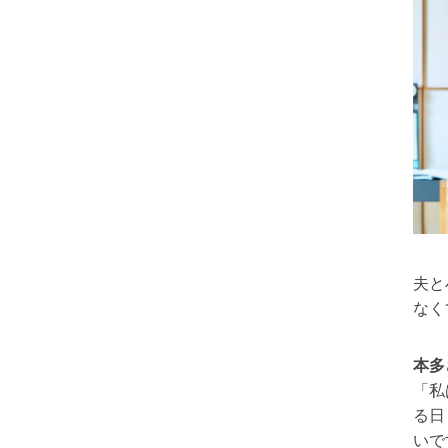
夫と
なく
本多
「私
る日
いで