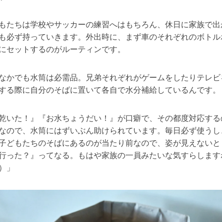
もたちは学校やサッカーの練習へはもちろん、休日に家族で出
も必ず持っていきます。外出時に、まず車のそれぞれのボトル
にセットするのがルーティンです。
なかでも水筒は必需品。兄弟それぞれがゲームをしたりテレビ
する際に自分のそばに置いて各自で水分補給しているんです。
乾いた！』『お水ちょうだい！』が口癖で、その都度対応する
なので、水筒にはずいぶん助けられています。毎日必ず使うし
子どもたちのそばにあるのが当たり前なので、姿が見えないと
行った？』ってなる。もはや家族の一員みたいな気すらします
）」