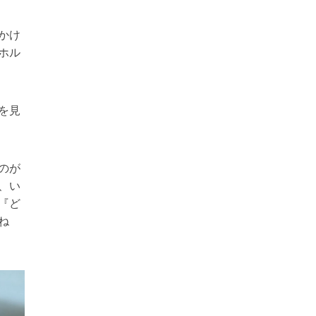
かけ
ホル
を見
のが
、い
『ど
ね