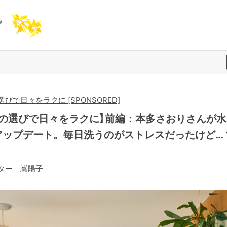
選びで日々をラクに [SPONSORED]
もの選びで日々をラクに】前編：本多さおりさんが水
アップデート。毎日洗うのがストレスだったけど…
ター 嶌陽子