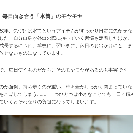
毎日向き合う「水筒」のモヤモヤ
数年、気づけば水筒というアイテムがすっかり日常に欠かせな
した。自分自身が外出の際に持っていく習慣も定着したほか、
成長するにつれ、学校に、習い事に、休日のお出かけにと、ま
放せないものになっています。
で、毎日使うものだからこそのモヤモヤがあるのも事実です。
のが面倒、持ち歩くのが重い、時々蓋がしっかり閉まっていな
をこぼしてしまう……。一つひとつは小さなことでも、日々積
ていくとそれなりの負担になってしまいます。