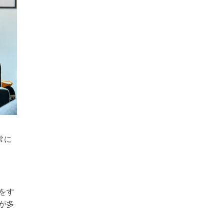
常に
をす
が多