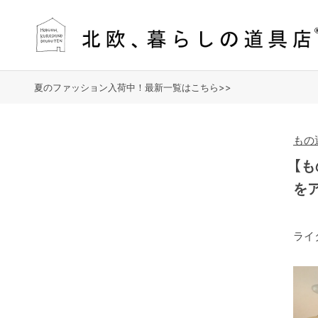
夏のファッション入荷中！最新一覧はこちら>>
もの
【
を
ライ