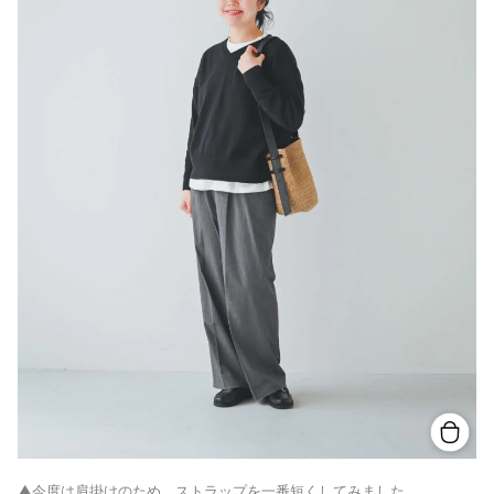
▲今度は肩掛けのため、ストラップを一番短くしてみました