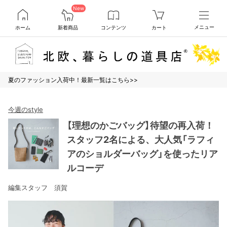
New
ホーム
新着商品
コンテンツ
カート
メニュー
夏のファッション入荷中！最新一覧はこちら>>
今週のstyle
【理想のかごバッグ】待望の再入荷！
スタッフ2名による、大人気「ラフィ
アのショルダーバッグ」を使ったリア
ルコーデ
編集スタッフ 須賀