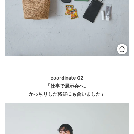
coordinate 02
「仕事で展示会へ。
かっちりした格好にも
合いました」