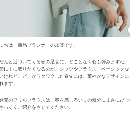
にちは、商品プランナーの加藤です。
だんと近づいてくる春の足音に、どことなく心も弾みますね。
節に手に取りたくなるのが、シャツやブラウス。ベーシックな
いけれど、どこかワクワクした春先には、華やかなデザインに
れます。
発売のフリルブラウスは、春を感じるいまの気分にまさにぴっ
さっそくご紹介をさせてください。