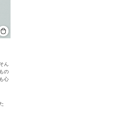
そん
もの
も心
た