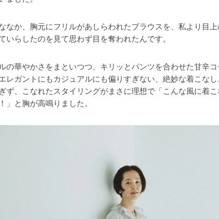
ななか、胸元にフリルがあしらわれたブラウスを、私より目上
ていらしたのを見て思わず目を奪われたんです。
ルの華やかさをまといつつ、キリッとパンツを合わせた甘辛コ
エレガントにもカジュアルにも偏りすぎない、絶妙な着こなし
ぎず、こなれたスタイリングがまさに理想で「こんな風に着こ
！」と胸が高鳴りました。