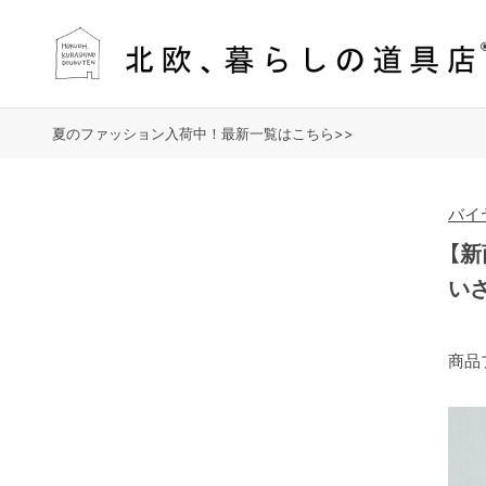
夏のファッション入荷中！最新一覧はこちら>>
バイ
【
い
商品