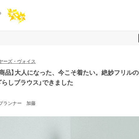
ヤーズ・ヴォイス
新商品】大人になった、今こそ着たい。絶妙フリルの
ざらしブラウス」できました
プランナー 加藤