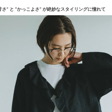
甘さ” と “かっこよさ” が絶妙なスタイリングに憧れて