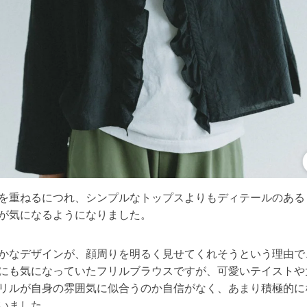
を重ねるにつれ、シンプルなトップスよりもディテールのある
が気になるようになりました。
かなデザインが、顔周りを明るく見せてくれそうという理由で
にも気になっていたフリルブラウスですが、可愛いテイストや
リルが自身の雰囲気に似合うのか自信がなく、あまり積極的に
いました。