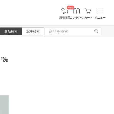
New
新着商品
コンテンツ
カート
メニュー
商品検索
記事検索
「洗