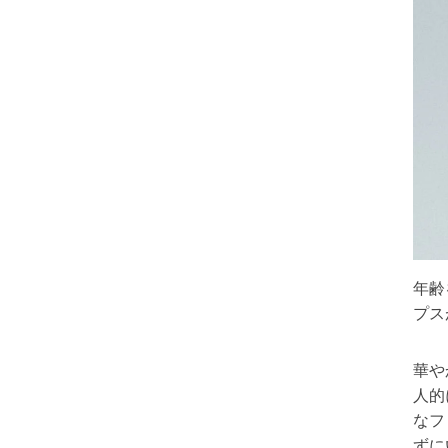
年齢
プス
華や
人的
なフ
ずに