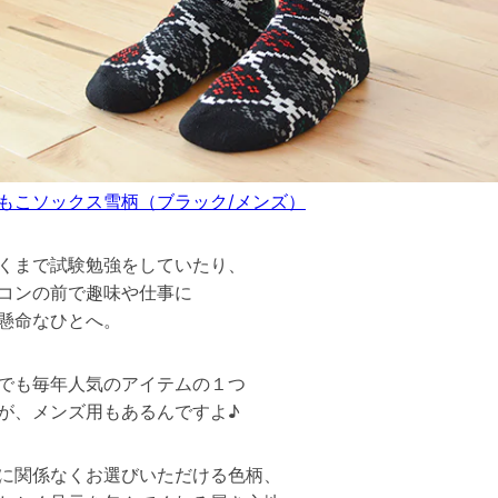
もこソックス雪柄（ブラック/メンズ）
くまで試験勉強をしていたり、
コンの前で趣味や仕事に
懸命なひとへ。
でも毎年人気のアイテムの１つ
が、メンズ用もあるんですよ♪
に関係なくお選びいただける色柄、