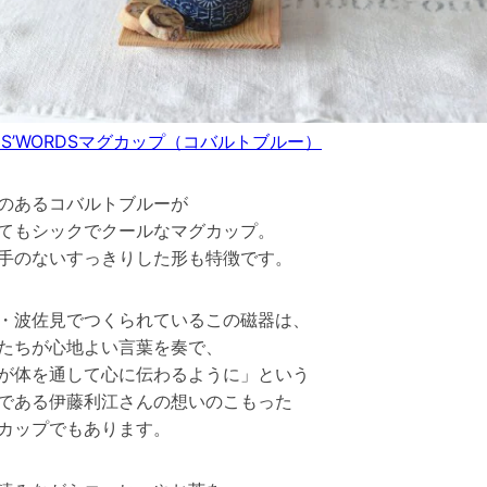
RDS’WORDSマグカップ（コバルトブルー）
のあるコバルトブルーが
てもシックでクールなマグカップ。
手のないすっきりした形も特徴です。
・波佐見でつくられているこの磁器は、
たちが心地よい言葉を奏で、
が体を通して心に伝わるように」という
である伊藤利江さんの想いのこもった
カップでもあります。