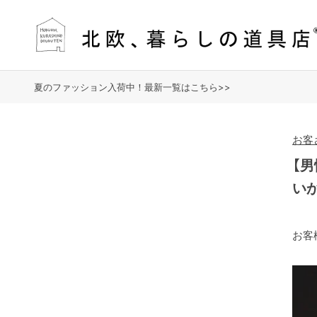
夏のファッション入荷中！最新一覧はこちら>>
お客
【
い
お客