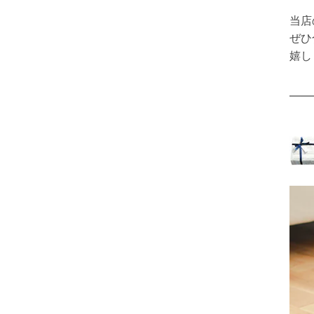
当店
ぜひ
嬉し
——