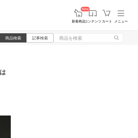
New
新着商品
コンテンツ
カート
メニュー
商品検索
記事検索
は