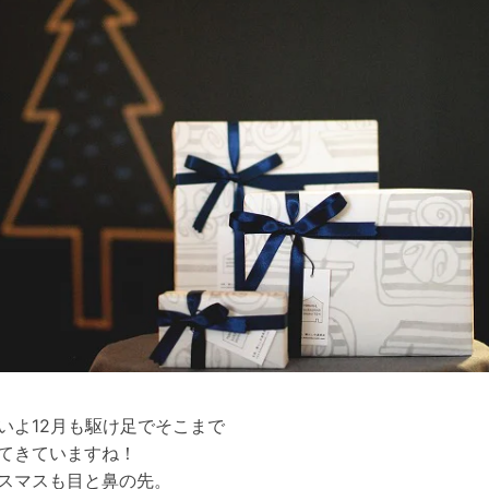
いよ12月も駆け足でそこまで
てきていますね！
スマスも目と鼻の先。