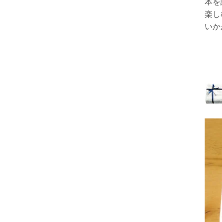
本を
楽し
いか