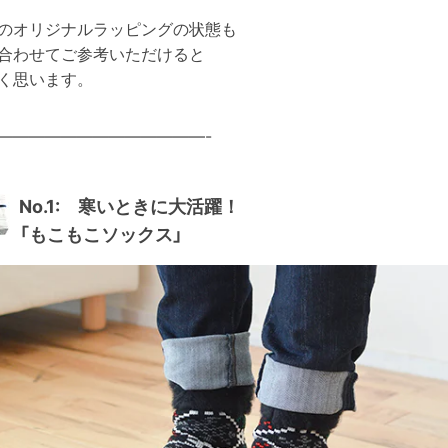
のオリジナルラッピングの状態も
合わせてご参考いただけると
く思います。
—————————————-
No.1: 寒いときに大活躍！
「もこもこソックス」