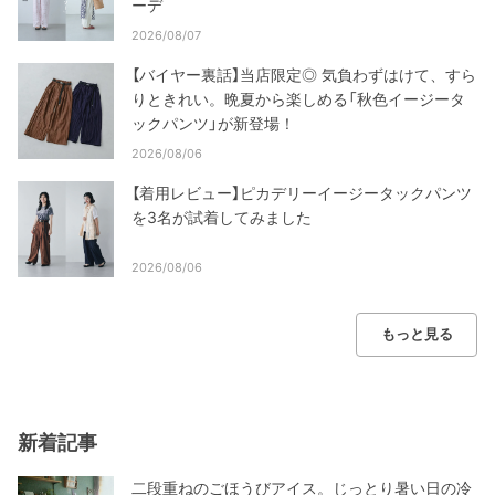
ーデ
2026/08/07
【バイヤー裏話】当店限定◎ 気負わずはけて、すら
りときれい。晩夏から楽しめる「秋色イージータ
ックパンツ」が新登場！
2026/08/06
【着用レビュー】ピカデリーイージータックパンツ
を3名が試着してみました
2026/08/06
もっと見る
新着記事
二段重ねのごほうびアイス。じっとり暑い日の冷