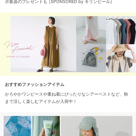
ボ食器のプレゼントも ［SPONSORED by キリンビール］
おすすめファッションアイテム
かろやかワンピースや重ね着にぴったりなシアーベストなど、秋
まで涼しく楽しむアイテムが入荷中！