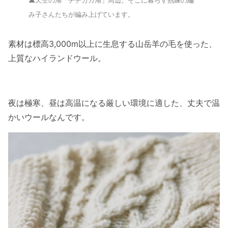
▲天空の湖「チチカカ湖」周辺。そこに暮らす熟練の編
み子さんたちが編み上げています。
素材は標高3,000m以上に生息する山岳羊の毛を使った、
上質なハイランドウール。
夜は極寒、昼は高温になる厳しい環境に適した、丈夫で温
かいウールなんです。