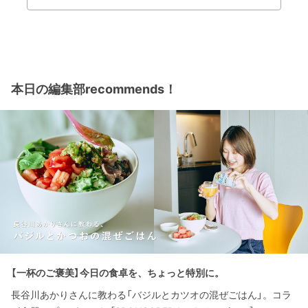
本日の編集部recommends！
【一杯のご褒美】今日の食卓を、ちょっと特別に。
長谷川あかりさんに教わる「バジルとカツオの混ぜごはん」。コラ