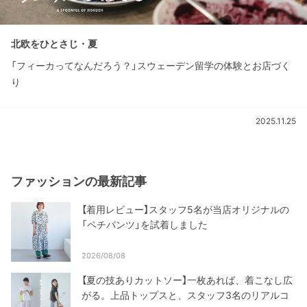
北欧をひとさじ・夏
「フィーカってなんだろう？」スウェーデン留学の体験とお店づく
り
2025.11.25
ファッションの最新記事
【着用レビュー】スタッフ5名が当店オリジナルの
「ペチパンツ」を試着しました
2026/08/08
【夏の技ありカットソー】一枚あれば、着こなし広
がる。上品トップスと、スタッフ3名のリアルコ