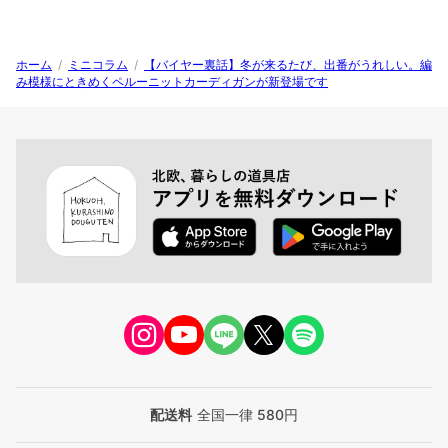
ホーム
/
ミニコラム
/
【バイヤー裏話】冬が来るたび、出番がうれしい。編
み模様にときめくペルーニットカーディガンが新登場です
配送料
全国一律 580円