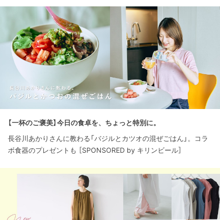
【一杯のご褒美】今日の食卓を、ちょっと特別に。
長谷川あかりさんに教わる「バジルとカツオの混ぜごはん」。コラ
ボ食器のプレゼントも ［SPONSORED by キリンビール］