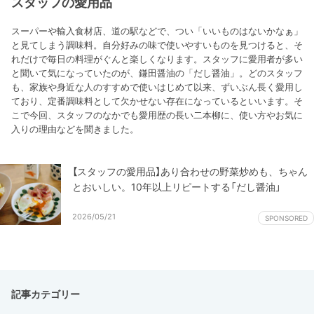
スタッフの愛用品
スーパーや輸入食材店、道の駅などで、つい「いいものはないかなぁ」
と見てしまう調味料。自分好みの味で使いやすいものを見つけると、そ
れだけで毎日の料理がぐんと楽しくなります。スタッフに愛用者が多い
と聞いて気になっていたのが、鎌田醤油の「だし醤油」。どのスタッフ
も、家族や身近な人のすすめで使いはじめて以来、ずいぶん長く愛用し
ており、定番調味料として欠かせない存在になっているといいます。そ
こで今回、スタッフのなかでも愛用歴の長い二本柳に、使い方やお気に
入りの理由などを聞きました。
【スタッフの愛用品】あり合わせの野菜炒めも、ちゃん
とおいしい。10年以上リピートする「だし醤油」
2026/05/21
SPONSORED
記事カテゴリー