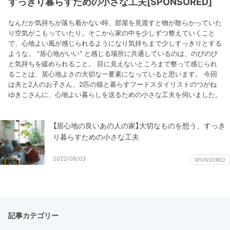
すっきり暮らすための小さな工夫[SPONSORED]
なんだか気持ちが落ち着かない時、部屋を見渡すと物が散らかっていた
り空気がこもっていたり。そこから家の中を少しずつ整えていくこと
で、心地よい風が感じられるようになり気持ちまで少しすっきりとする
ような。 "居心地がいい" と感じる場所に共通しているのは、のびのび
と気持ちを緩められること。 目に見えないところまで整って感じられ
ることは、居心地よさの大切な一要素になっていると思います。 今回
は夫と2人のお子さん、2匹の猫と暮らすフードスタイリストのつがね
ゆきこさんに、心地よい暮らしを送るための小さな工夫を伺いました。
【居心地の良いあの人の家】大切なものを想う、すっき
り暮らすための小さな工夫
2022/08/03
SPONSORED
記事カテゴリー