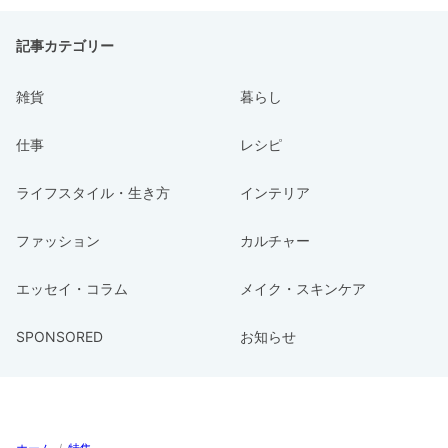
記事カテゴリー
雑貨
暮らし
仕事
レシピ
ライフスタイル・生き方
インテリア
ファッション
カルチャー
エッセイ・コラム
メイク・スキンケア
SPONSORED
お知らせ