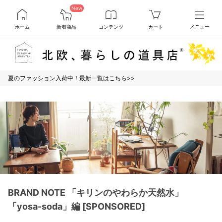
New
ホーム
新着商品
コンテンツ
カート
メニュー
夏のファッション入荷中！最新一覧はこちら>>
BRAND NOTE 「キリンのやわらか天然水」
「yosa-soda」編 [SPONSORED]