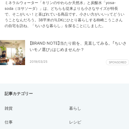
ミネラルウォーター「キリンのやわらか天然水」と炭酸水「yosa-
soda（ヨサソーダ）」は、どちらも従来よりも小さなサイズが特長
で、そこがいい！と喜ばれている商品です。小さい方がいいってどうい
うことなんだろう。38平米の1LDKにひとり暮らしする柿崎こうこさん
の自宅を訪ね、「ちいさな暮らし」を探ることにしました。
【BRAND NOTE】当たり前を、見直してみる。「ちいさ
いモノ選び」はじめませんか？
2019/03/25
SPONSORED
記事カテゴリー
雑貨
暮らし
仕事
レシピ