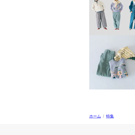
ホーム
/
特集