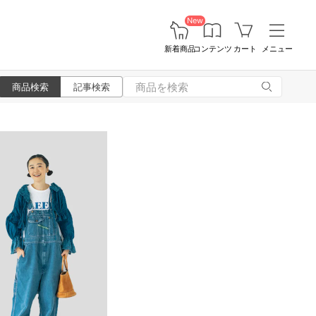
New
新着商品
コンテンツ
カート
メニュー
商品検索
記事検索