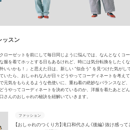
レッスン
クローゼットを前にして毎日同じように悩んでは、なんとなくコー
な服を着てホッとする日もあるけれど、時には気分転換をしたくな
外いいかも！」と思えた日は、新しい “似合う” を見つけた気がし
ていたら、おしゃれな人が日々どうやってコーディネートを考えて
で元気をもらえるような色使いに、重ね着の絶妙なバランスなど、
どうやってコーディネートを決めているのか、洋服を着たあとどん
口さんのおしゃれの秘訣を紐解いていきます。
ファッション
【おしゃれのつくり方】滝口和代さん〈後編〉抜け感っ