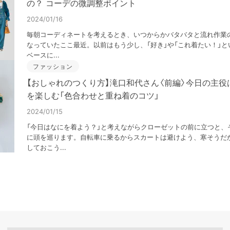
の？ コーデの微調整ポイント
2024/01/16
毎朝コーディネートを考えるとき、いつからかバタバタと流れ作業
なっていたここ最近。以前はもう少し、「好き」や「これ着たい！」
ベースに...
ファッション
【おしゃれのつくり方】滝口和代さん〈前編〉今日の主役
を楽しむ「色合わせと重ね着のコツ」
2024/01/15
「今日はなにを着よう？」と考えながらクローゼットの前に立つと、
に頭を巡ります。自転車に乗るからスカートは避けよう、寒そうだ
しておこう...