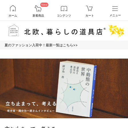
New
ホーム
新着商品
コンテンツ
カート
メニュー
夏のファッション入荷中！最新一覧はこちら>>