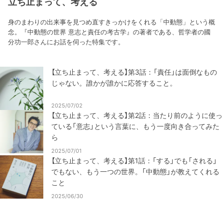
立ち止まって、考える
身のまわりの出来事を見つめ直すきっかけをくれる「中動態」という概
念。『中動態の世界 意志と責任の考古学』の著者である、哲学者の國
分功一郎さんにお話を伺った特集です。
【立ち止まって、考える】第3話：「責任」は面倒なもの
じゃない。誰かが誰かに応答すること。
2025/07/02
【立ち止まって、考える】第2話：当たり前のように使っ
ている「意志」という言葉に、もう一度向き合ってみた
ら
2025/07/01
【立ち止まって、考える】第1話：「する」でも「される」
でもない、もう一つの世界。「中動態」が教えてくれる
こと
2025/06/30