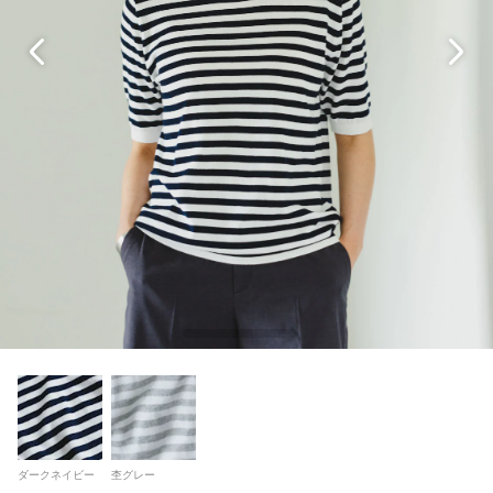
ダークネイビー
杢グレー