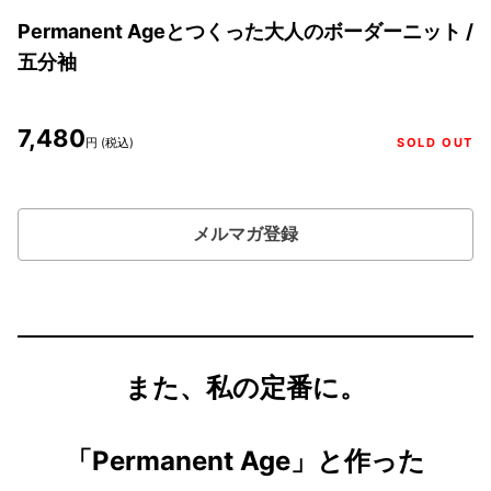
Permanent Ageとつくった大人のボーダーニット /
五分袖
7,480
円 (税込)
SOLD OUT
メルマガ登録
また、私の定番に。
「Permanent Age」と作った