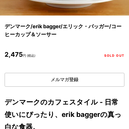
デンマーク/erik bagger/エリック・バッガー/コー
ヒーカップ＆ソーサー
2,475
円 (税込)
SOLD OUT
メルマガ登録
デンマークのカフェスタイル - 日常
使いにぴったり、erik baggerの真っ
白な食器。