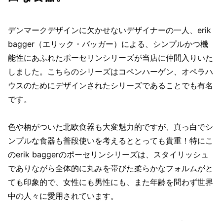
デンマークデザインに欠かせないデザイナーの一人、erik
bagger（エリック・バッガー）による、シンプルかつ機
能性にあふれたポーセリンシリーズが当店に仲間入りいた
しました。こちらのシリーズはコペンハーゲン、オペラハ
ウスのためにデザインされたシリーズであることでも有名
です。
色や柄がついた北欧食器も大変魅力的ですが、真っ白でシ
ンプルな食器も普段使いを考えるととっても貴重！特にこ
のerik baggerのポーセリンシリーズは、スタイリッシュ
でありながら全体的に丸みを帯びた柔らかなフォルムがと
ても印象的で、女性にも男性にも、また年齢を問わず世界
中の人々に愛用されています。