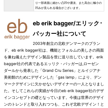
り一部表面に細かい凸凹や濃淡、また高台に極小の
凹みが見られる場合がございます。
eb erik bagger/エリック･
バッカー社について
2003年創立の北欧デンマークのブラン
ド、eb erik bagger社は、機能とフォルムの美しさの両面
を兼ね備えたデザイン製品を世に送り出しています。erik
bagger社の代表であるエッリク・バッガーは,ローゼン
ダールから発表した「Grand Cru Series」とルイジアナ
美術館のためにデザインした「gas lamp」により、デン
マークデザインに欠かせないデザイナーの一人となりまし
た。そしてこれらの実績が今日のeb erik bagger社のデザ
インコンセプトの礎となっています。今後は世界のデザイ
ンのトレンドと取り入れつつも、これぞ北欧デザイン！と