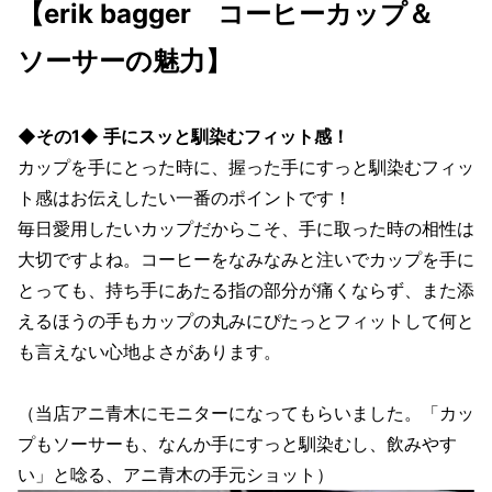
【erik bagger コーヒーカップ＆
ソーサーの魅力】
◆その1◆ 手にスッと馴染むフィット感！
カップを手にとった時に、握った手にすっと馴染むフィッ
ト感はお伝えしたい一番のポイントです！
毎日愛用したいカップだからこそ、手に取った時の相性は
大切ですよね。コーヒーをなみなみと注いでカップを手に
とっても、持ち手にあたる指の部分が痛くならず、また添
えるほうの手もカップの丸みにぴたっとフィットして何と
も言えない心地よさがあります。
（当店アニ青木にモニターになってもらいました。「カッ
プもソーサーも、なんか手にすっと馴染むし、飲みやす
い」と唸る、アニ青木の手元ショット）