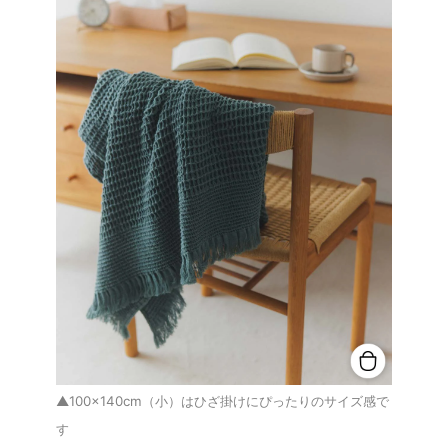
▲100×140cm（小）はひざ掛けにぴったりのサイズ感で
す