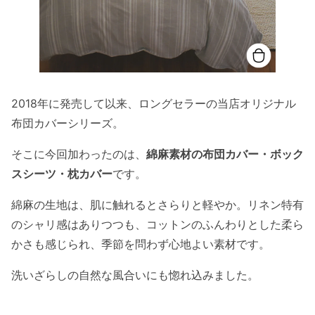
2018年に発売して以来、ロングセラーの当店オリジナル
布団カバーシリーズ。
そこに今回加わったのは、
綿麻素材の布団カバー・ボック
スシーツ・枕カバー
です。
綿麻の生地は、肌に触れるとさらりと軽やか。リネン特有
のシャリ感はありつつも、コットンのふんわりとした柔ら
かさも感じられ、季節を問わず心地よい素材です。
洗いざらしの自然な風合いにも惚れ込みました。