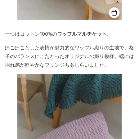
一つはコットン100%の
ワッフルマルチケット
。
ぽこぽことした表情が魅力的なワッフル織りの生地で、格
子のバランスにこだわったオリジナルの織り模様。端には
揺れ感が軽やかなフリンジもあしらいました。