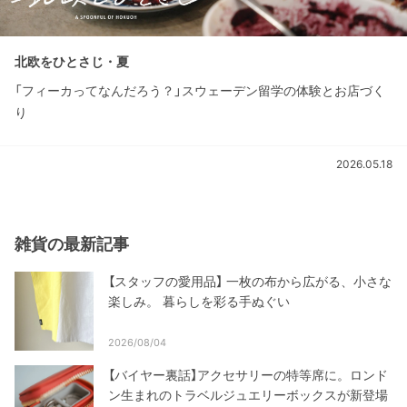
北欧をひとさじ・夏
「フィーカってなんだろう？」スウェーデン留学の体験とお店づく
り
2026.05.18
雑貨の最新記事
【スタッフの愛用品】 一枚の布から広がる、小さな
楽しみ。 暮らしを彩る手ぬぐい
2026/08/04
【バイヤー裏話】アクセサリーの特等席に。ロンド
ン生まれのトラベルジュエリーボックスが新登場