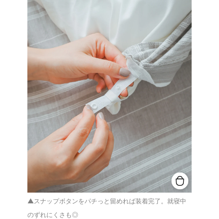
▲スナップボタンをパチっと留めれば装着完了。就寝中
のずれにくさも◎