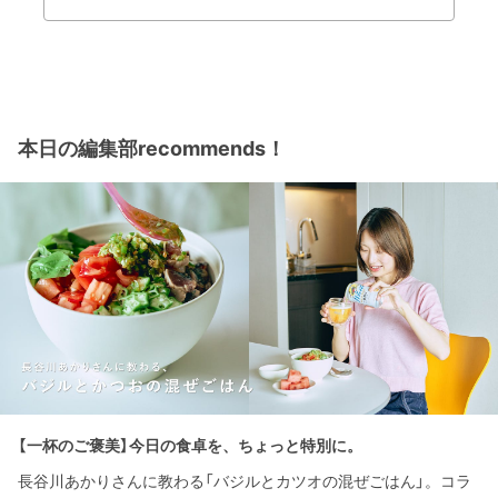
本日の編集部recommends！
【一杯のご褒美】今日の食卓を、ちょっと特別に。
長谷川あかりさんに教わる「バジルとカツオの混ぜごはん」。コラ