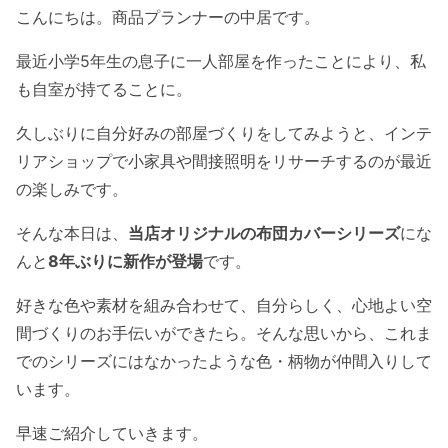
こんにちは。商品プランナーの中居です。
最近小学5年生の息子に一人部屋を作ったことにより、私
も自室が持てることに。
久しぶりに自分好みの部屋づくりをしてみようと、インテ
リアショップで小家具や間接照明をリサーチするのが最近
の楽しみです。
そんな本日は、
当店オリジナルの布団カバーシリーズ
にな
んと
8年ぶりに新作が登場
です。
好きな色や素材を組み合わせて、自分らしく、心地よい空
間づくりのお手伝いができたら。そんな思いから、これま
でのシリーズにはなかったような色・柄物が仲間入りして
います。
早速ご紹介していきます。