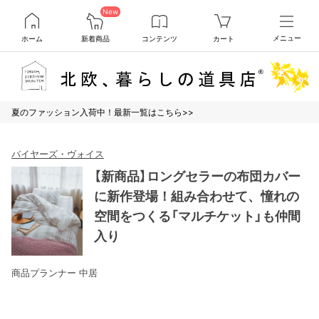
New
ホーム
新着商品
コンテンツ
カート
メニュー
夏のファッション入荷中！最新一覧はこちら>>
バイヤーズ・ヴォイス
【新商品】ロングセラーの布団カバー
に新作登場！組み合わせて、憧れの
空間をつくる「マルチケット」も仲間
入り
商品プランナー 中居