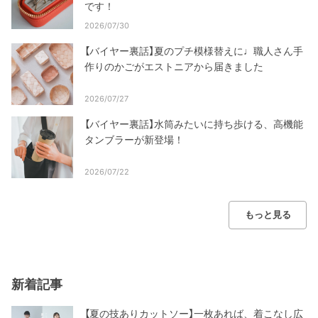
です！
2026/07/30
【バイヤー裏話】夏のプチ模様替えに♩職人さん手
作りのかごがエストニアから届きました
2026/07/27
【バイヤー裏話】水筒みたいに持ち歩ける、高機能
タンブラーが新登場！
2026/07/22
もっと見る
新着記事
【夏の技ありカットソー】一枚あれば、着こなし広