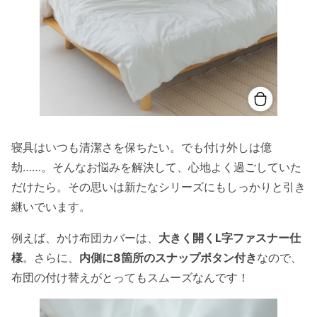
寝具はいつも清潔さを保ちたい。でも付け外しは億
劫……。そんなお悩みを解決して、心地よく過ごしていた
だけたら。その思いは新たなシリーズにもしっかりと引き
継いでいます。
例えば、かけ布団カバーは、
大きく開くL字ファスナー仕
様
。さらに、
内側に8箇所のスナップボタン付き
なので、
布団の付け替えがとってもスムーズなんです！