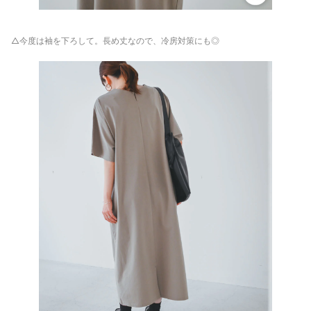
△今度は袖を下ろして。長め丈なので、冷房対策にも◎