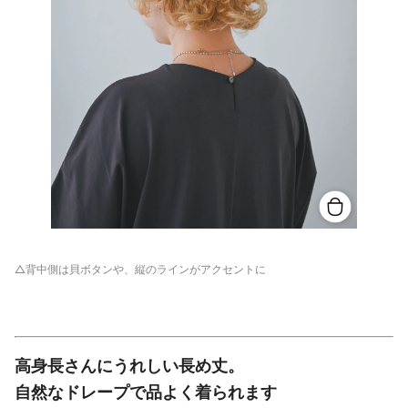
△背中側は貝ボタンや、縦のラインがアクセントに
高身長さんにうれしい長め丈。
自然なドレープで品よく着られます