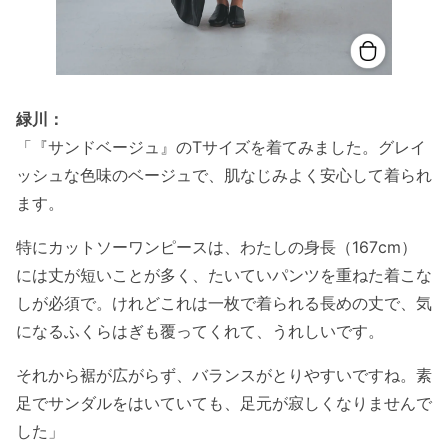
緑川：
「『サンドベージュ』のTサイズを着てみました。グレイ
ッシュな色味のベージュで、肌なじみよく安心して着られ
ます。
特にカットソーワンピースは、わたしの身長（167cm）
には丈が短いことが多く、たいていパンツを重ねた着こな
しが必須で。けれどこれは一枚で着られる長めの丈で、気
になるふくらはぎも覆ってくれて、うれしいです。
それから裾が広がらず、バランスがとりやすいですね。素
足でサンダルをはいていても、足元が寂しくなりませんで
した」