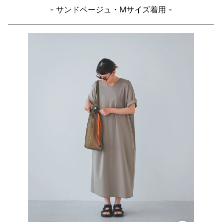
- サンドベージュ・Mサイズ着用 -