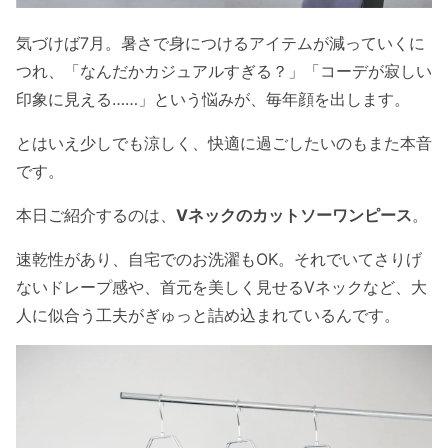
気づけば7月。暑さで
身につけるアイテムが減っていくに
つれ、「なんだかカジュアルすぎる？」「コーデが寂しい
印象に見える……」という悩みが、毎年顔を出します。
とはいえ少しでも涼しく、快適に過ごしたいのもまた本音
です。
本日ご紹介するのは、
Vネックのカットソーワンピース
。
速乾性があり、自宅でのお洗濯もOK。それでいてさりげ
ないドレープ感や、首元を美しく見せるVネックなど、大
人に似合う工夫がぎゅっと詰め込まれているんです。