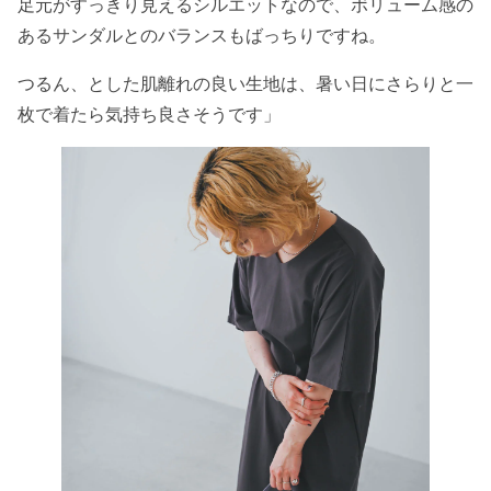
足元がすっきり見えるシルエットなので、ボリューム感の
あるサンダルとのバランスもばっちりですね。
つるん、とした肌離れの良い生地は、暑い日にさらりと一
枚で着たら気持ち良さそうです」