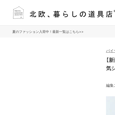
夏のファッション入荷中！最新一覧はこちら>>
バイ
【
気
編集