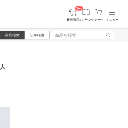
New
新着商品
コンテンツ
カート
メニュー
商品検索
記事検索
の人