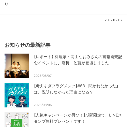
り
2017.02.07
お知らせの最新記事
【レポート】 料理家・高山なおみさんの書籍発売記
念イベントに、店長・佐藤が登壇しました
2026/08/07
【考えすぎフラグメンツ】#68 「聞かれなかった」
は、説明しなかった理由になる？
2026/08/05
【人気キャンペーンが再び！】期間限定で、LINEス
タンプ無料プレゼントです！