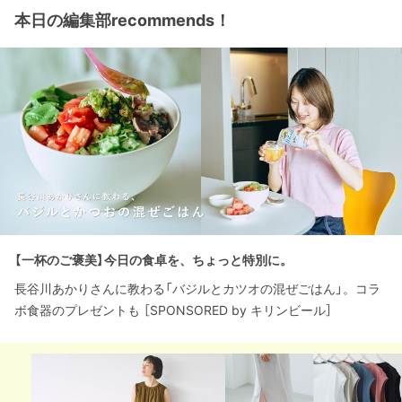
本日の編集部recommends！
【一杯のご褒美】今日の食卓を、ちょっと特別に。
長谷川あかりさんに教わる「バジルとカツオの混ぜごはん」。コラ
ボ食器のプレゼントも ［SPONSORED by キリンビール］