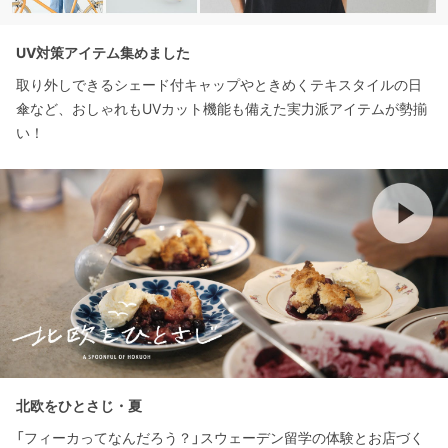
UV対策アイテム集めました
取り外しできるシェード付キャップやときめくテキスタイルの日
傘など、おしゃれもUVカット機能も備えた実力派アイテムが勢揃
い！
北欧をひとさじ・夏
「フィーカってなんだろう？」スウェーデン留学の体験とお店づく