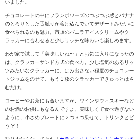
いました。
チョコレートの中にフランボワーズのつぶつぶ感とバナナ
のとろりとした舌触りが溶け込んでいてデザートみたいに
食べられるのも魅力。市販のバニラアイスクリームやク
ラッカーに合わせると少しリッチな味わいも楽しめます。
わが家で試して「美味しいね〜」とお気に入りになったの
は、クラッカーサンド方式の食べ方。少し塩気のあるリッ
ツみたいなクラッカーに、はみ出さない程度のチョコレー
トジャムをのせて、もう１枚のクラッカーできゅっとはさ
むだけ。
コーヒーやお茶にも合いますが、ワインやウィスキーなど
のお酒のお供にもなるんですよ。美味しくて食べ過ぎない
ように、小さめプレートに２つ３つ乗せて、ドリンクとど
うぞ！
残り少なくなってきた「
カラメルりんごジャムシナモン風