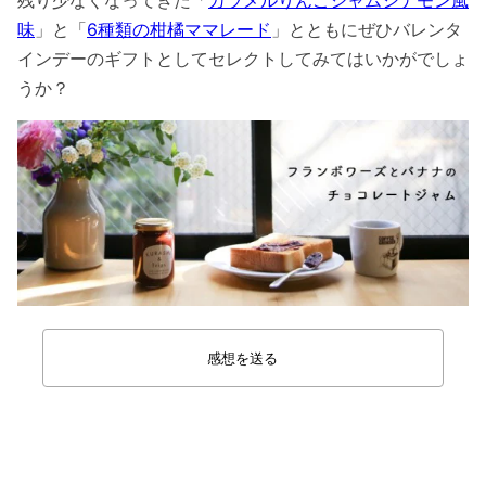
味
」と「
6種類の柑橘ママレード
」とともにぜひバレンタ
インデーのギフトとしてセレクトしてみてはいかがでしょ
うか？
感想を送る