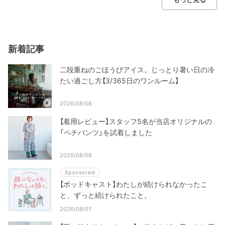
新着記事
二段重ねのごほうびアイス。じっとり暑い日の冷
たい過ごし方【3/365日のワンルーム】
2026/08/08
【着用レビュー】スタッフ5名が当店オリジナルの
「ペチパンツ」を試着しました
2026/08/08
Sponsored
【ポッドキャスト】わたしが続けられなかったこ
と、ずっと続けられたこと。
2026/08/07