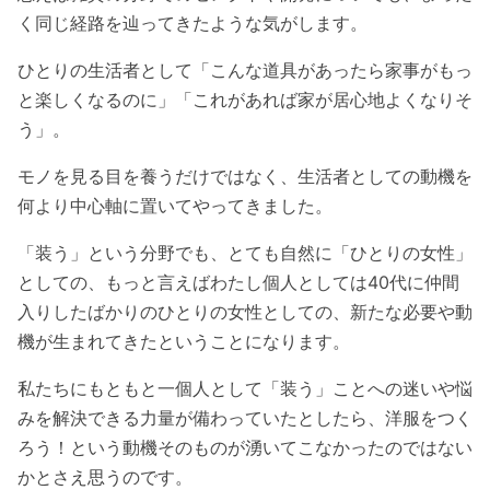
く同じ経路を辿ってきたような気がします。
ひとりの生活者として「こんな道具があったら家事がもっ
と楽しくなるのに」「これがあれば家が居心地よくなりそ
う」。
モノを見る目を養うだけではなく、生活者としての動機を
何より中心軸に置いてやってきました。
「装う」という分野でも、とても自然に「ひとりの女性」
としての、もっと言えばわたし個人としては40代に仲間
入りしたばかりのひとりの女性としての、新たな必要や動
機が生まれてきたということになります。
私たちにもともと一個人として「装う」ことへの迷いや悩
みを解決できる力量が備わっていたとしたら、洋服をつく
ろう！という動機そのものが湧いてこなかったのではない
かとさえ思うのです。