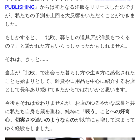
PUBLISHING
』からは初となる洋服をリリースしたのです
が、私たちの予測を上回る大反響をいただくことができま
した。
もしかすると、「北欧、暮らしの道具店が洋服もつくる
の？」と驚かれた方もいらっしゃったかもしれません。
それは、きっと……
当店が「北欧」で出会った暮らし方や生き方に感化された
ことを始まりとして、雑貨や日用品を中心に紹介するお店
として長年あり続けてきたからではないかと思います。
今後もそれは変わりませんが、お店のゆるやかな成長と共
に私たち自身も歳を重ね、純粋に
「装う」ことへの好奇
心、切実さや迷いのようなもの
が以前にも増して深まって
ゆく経験をしました。