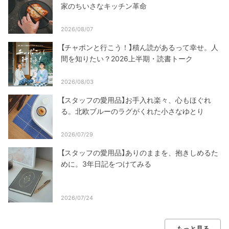
家のちいさなキッチン革命
2026/08/07
【チャポンと行こう！】積ん読があるって幸せ。人
間を知りたい？2026上半期・読書トーク
2026/08/03
【スタッフの愛用品】お手入れ楽々、心もほぐれ
る。北欧ブルーのラグがくれた小さなゆとり
2026/07/29
【スタッフの愛用品】ありのままを、抱きしめるた
めに。3年日記をつけてみる
2026/07/24
もっと見る