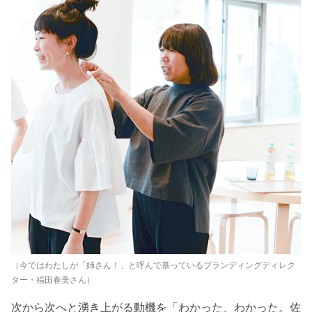
（今ではわたしが「姉さん！」と呼んで慕っているブランディングディレク
ター・福田春美さん）
次から次へと湧き上がる動機を「わかった、わかった。佐