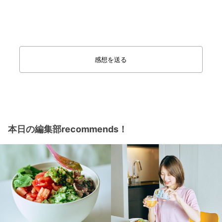
感想を送る
本日の編集部recommends！