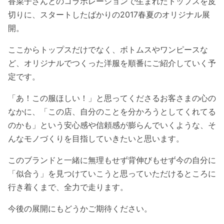
香菜子さんとのコラボレーションで生まれたトップスを皮
切りに、スタートしたばかりの2017春夏のオリジナル展
開。
ここからトップスだけでなく、ボトムスやワンピースな
ど、オリジナルでつくった洋服を順番にご紹介していく予
定です。
「あ！この服ほしい！」と思ってくださるお客さまの心の
なかに、「この店、自分のことを分かろうとしてくれてる
のかも」という安心感や信頼感が膨らんでいくような、そ
んなモノづくりを目指していきたいと思います。
このブランドと一緒に無理もせず背伸びもせず今の自分に
「似合う」を見つけていこうと思っていただけるところに
行き着くまで、全力で走ります。
今後の展開にもどうかご期待ください。