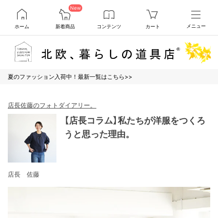
New
ホーム
新着商品
コンテンツ
カート
メニュー
夏のファッション入荷中！最新一覧はこちら>>
店長佐藤のフォトダイアリー。
【店長コラム】私たちが洋服をつくろ
うと思った理由。
店長 佐藤