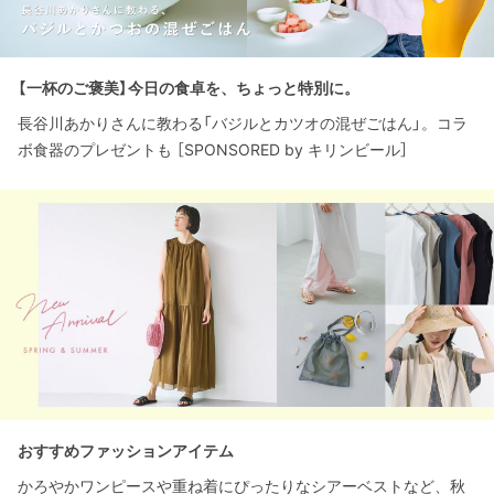
【一杯のご褒美】今日の食卓を、ちょっと特別に。
長谷川あかりさんに教わる「バジルとカツオの混ぜごはん」。コラ
ボ食器のプレゼントも ［SPONSORED by キリンビール］
おすすめファッションアイテム
かろやかワンピースや重ね着にぴったりなシアーベストなど、秋