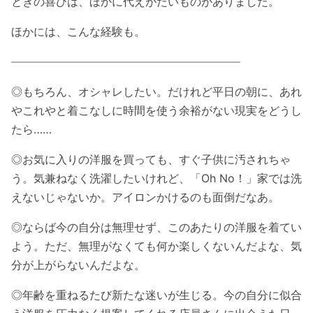
ときの喜びは、ほかに代えがたいものがありました。
ほかには、こんな経験も。
————————————————————–
◎もちろん、オシャレしたい。だけれど平日の朝に、あれ
やこれやと着こなしに時間を使う余裕がない現実をどうし
たら……
◎お気に入りの洋服を買っても、すぐ子供に汚されちゃ
う。気兼ねなく洗濯したいけれど、「Oh No！」家では洗
えないじゃないか。アイロンかけるのも面倒だなあ。
◎ならば今の自分は無理せず、このあたりの洋服を着てい
よう。ただ、無理がなくても何か楽しくないんだよな、気
分が上がらないんだよな。
◎年齢を重ねるたび新たな迷いが生じる。今の自分に似合