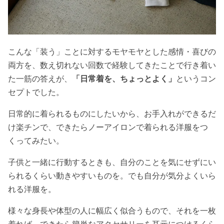
こんな「装う」ことに対するモヤモヤとした感情・喜びの
両方を、数え切れない回数で経験してきたことで行き着い
た一筋の答えが、
「日常着を、ちょっとよく」
というコン
セプトでした。
日常的に着られるものにしたいから、お手入れができるだ
け楽チンで、できたらノーアイロンで着られる洋服をつ
くってみたい。
子供と一緒に行動するときも、自分のことを気にせずにい
られるくらい動きやすいものを。でも自分が気分よくいら
れる洋服を。
様々な身長や体型の人に幅広く似合うもので、それを一枚
着れば、できたら簡単なアクセサリーを耳元につけるくら