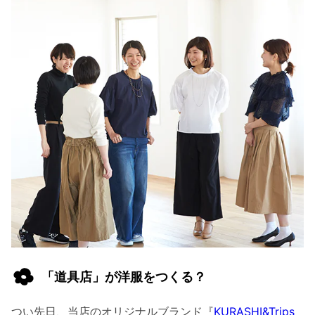
「道具店」が洋服をつくる？
つい先日、当店のオリジナルブランド『
KURASHI&Trips