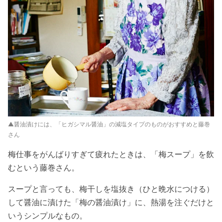
▲醤油漬けには、「ヒガシマル醤油」の減塩タイプのものがおすすめと藤巻
さん
梅仕事をがんばりすぎて疲れたときは、「梅スープ」を飲
むという藤巻さん。
スープと言っても、梅干しを塩抜き（ひと晩水につける）
して醤油に漬けた「梅の醤油漬け」に、熱湯を注ぐだけと
いうシンプルなもの。