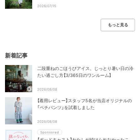
2026/07/15
もっと見る
新着記事
二段重ねのごほうびアイス。じっとり暑い日の冷
たい過ごし方【3/365日のワンルーム】
2026/08/08
【着用レビュー】スタッフ5名が当店オリジナルの
「ペチパンツ」を試着しました
2026/08/08
Sponsored
【ポッドキャスト】わたしが続けられなかったこ