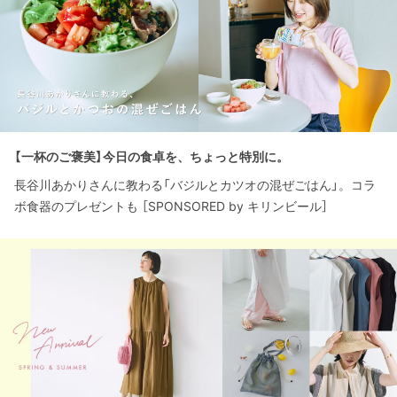
【一杯のご褒美】今日の食卓を、ちょっと特別に。
長谷川あかりさんに教わる「バジルとカツオの混ぜごはん」。コラ
ボ食器のプレゼントも ［SPONSORED by キリンビール］