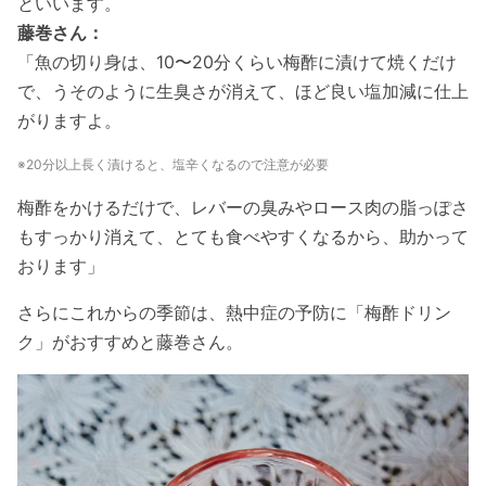
といいます。
藤巻さん：
「魚の切り身は、10〜20分くらい梅酢に漬けて焼くだけ
で、うそのように生臭さが消えて、ほど良い塩加減に仕上
がりますよ。
※20分以上長く漬けると、塩辛くなるので注意が必要
梅酢をかけるだけで、レバーの臭みやロース肉の脂っぽさ
もすっかり消えて、とても食べやすくなるから、助かって
おります」
さらにこれからの季節は、熱中症の予防に「梅酢ドリン
ク」がおすすめと藤巻さん。