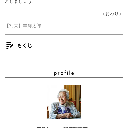
としましょう。
（おわり）
【写真】寺澤太郎
もくじ