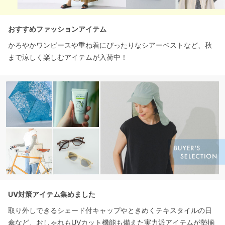
おすすめファッションアイテム
かろやかワンピースや重ね着にぴったりなシアーベストなど、秋
まで涼しく楽しむアイテムが入荷中！
UV対策アイテム集めました
取り外しできるシェード付キャップやときめくテキスタイルの日
傘など、おしゃれもUVカット機能も備えた実力派アイテムが勢揃