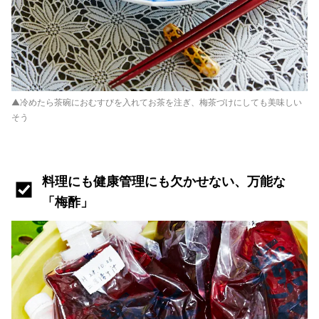
▲冷めたら茶碗におむすびを入れてお茶を注ぎ、梅茶づけにしても美味しい
そう
料理にも健康管理にも欠かせない、万能な
「梅酢」