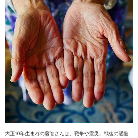
大正10年生まれの藤巻さんは、戦争や震災、戦後の過酷