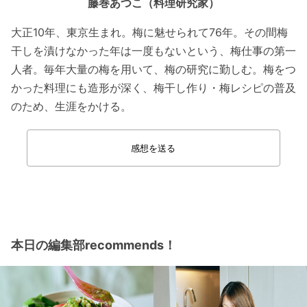
藤巻あつこ（料理研究家）
大正10年、東京生まれ。梅に魅せられて76年。その間梅
干しを漬けなかった年は一度もないという、梅仕事の第一
人者。毎年大量の梅を用いて、梅の研究に勤しむ。梅をつ
かった料理にも造形が深く、梅干し作り・梅レシピの普及
のため、生涯をかける。
感想を送る
本日の編集部recommends！