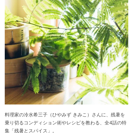
料理家の冷水希三子（ひやみず きみこ）さんに、残暑を
乗り切るコンディション術やレシピを教わる、全4話の特
集「残暑とスパイス」。