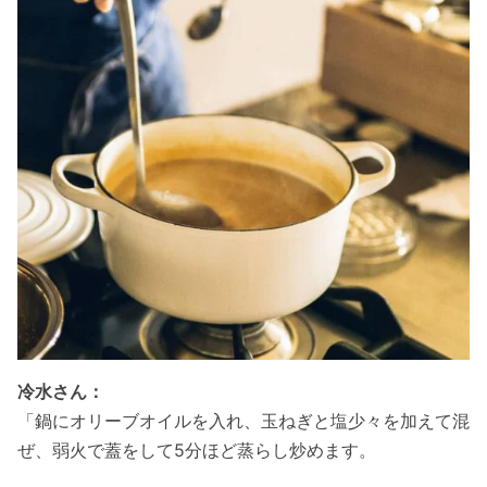
冷水さん：
「鍋にオリーブオイルを入れ、玉ねぎと塩少々を加えて混
ぜ、弱火で蓋をして5分ほど蒸らし炒めます。