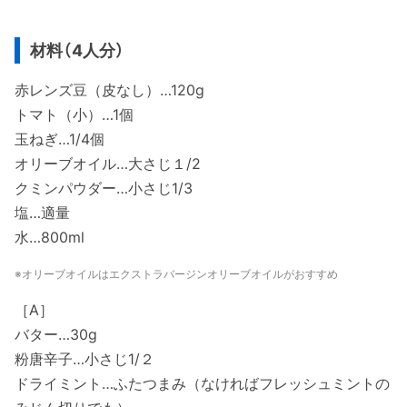
材料（4人分）
赤レンズ豆（皮なし）…120g
トマト（小）…1個
玉ねぎ…1/4個
オリーブオイル…大さじ１/2
クミンパウダー…小さじ1/3
塩…適量
水…800ml
※オリーブオイルはエクストラバージンオリーブオイルがおすすめ
［A］
バター…30g
粉唐辛子…小さじ1/２
ドライミント…ふたつまみ（なければフレッシュミントの