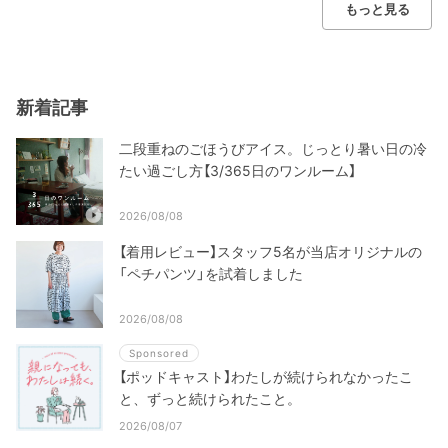
もっと見る
新着記事
二段重ねのごほうびアイス。じっとり暑い日の冷
たい過ごし方【3/365日のワンルーム】
2026/08/08
【着用レビュー】スタッフ5名が当店オリジナルの
「ペチパンツ」を試着しました
2026/08/08
Sponsored
【ポッドキャスト】わたしが続けられなかったこ
と、ずっと続けられたこと。
2026/08/07