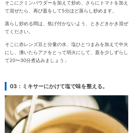
そこにクミンパウダーを加えて炒め、さらにトマトを加え
て混ぜたら、再び蓋をして5分ほど蒸らし炒めます。
蒸らし炒める間は、焦げ付かないよう、ときどきかき混ぜ
てください。
そこに赤レンズ豆と分量の水、塩ひとつまみを加えて中火
にし、沸いたらアクをとって弱火にして、蓋を少しずらし
て20〜30分煮込みましょう」
03：ミキサーにかけて塩で味を整える。