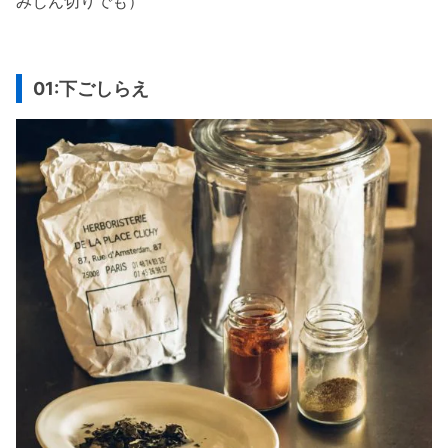
みじん切りでも）
01:下ごしらえ