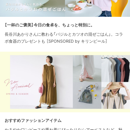
【一杯のご褒美】今日の食卓を、ちょっと特別に。
長谷川あかりさんに教わる「バジルとカツオの混ぜごはん」。コラ
ボ食器のプレゼントも ［SPONSORED by キリンビール］
おすすめファッションアイテム
かろやかワンピースや重ね着にぴったりなシアーベストなど、秋