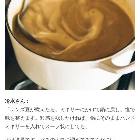
冷水さん：
「レンズ豆が煮えたら、ミキサーにかけて鍋に戻し、塩で
味を整えます。粒感を残したければ、鍋にそのままハンド
ミキサーを入れてスープ状にしても。
塩は適量です。好みの塩気に調えてみてください」