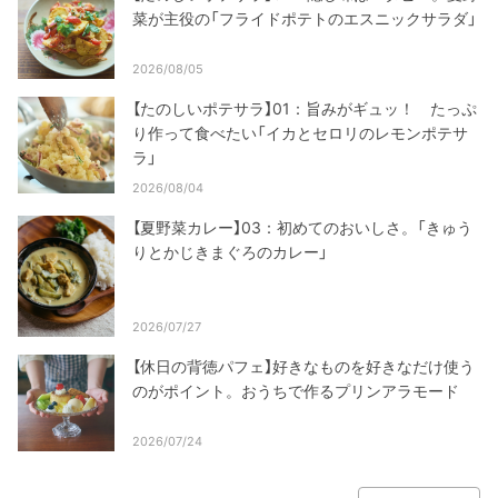
菜が主役の「フライドポテトのエスニックサラダ」
2026/08/05
【たのしいポテサラ】01：旨みがギュッ！ たっぷ
り作って食べたい「イカとセロリのレモンポテサ
ラ」
2026/08/04
【夏野菜カレー】03：初めてのおいしさ。「きゅう
りとかじきまぐろのカレー」
2026/07/27
【休日の背徳パフェ】好きなものを好きなだけ使う
のがポイント。おうちで作るプリンアラモード
2026/07/24