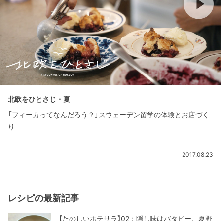
北欧をひとさじ・夏
「フィーカってなんだろう？」スウェーデン留学の体験とお店づく
り
2017.08.23
レシピの最新記事
【たのしいポテサラ】02：隠し味はバタピー。夏野