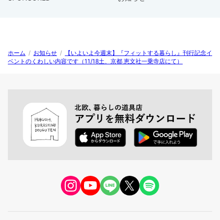
ホーム
/
お知らせ
/
【いよいよ今週末】『フィットする暮らし』刊行記念イ
ベントのくわしい内容です（11/18土、京都 恵文社一乗寺店にて）