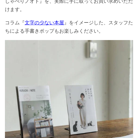
しゃべりノオト』を、実際に手に取ってお買い求めいただ
けます。
コラム『
文字の少ない本屋
』をイメージした、スタッフた
ちによる手書きポップもお楽しみください。