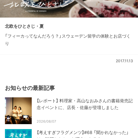
北欧をひとさじ・夏
「フィーカってなんだろう？」スウェーデン留学の体験とお店づく
り
2017.11.13
お知らせの最新記事
【レポート】 料理家・高山なおみさんの書籍発売記
念イベントに、店長・佐藤が登壇しました
2026/08/07
【考えすぎフラグメンツ】#68 「聞かれなかった」