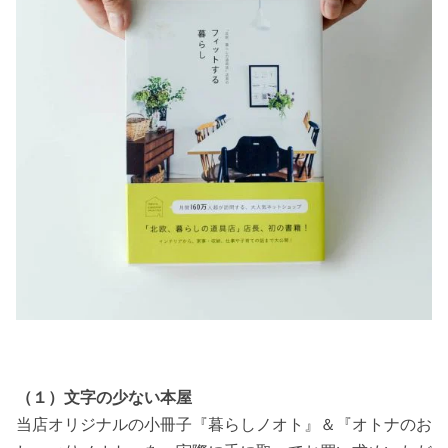
（１）文字の少ない本屋
当店オリジナルの小冊子『暮らしノオト』＆『オトナのお