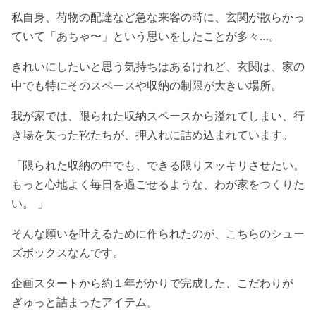
私自身、荷物の配達など急な来客の時に、玄関が散らかっ
ていて「あちゃ〜」という思いをしたことが多々…。
きれいにしたいと思う気持ちはあるけれど、玄関は、家の
中でも特にそのスペースや収納の制限が大きい場所。
我が家では、限られた収納スペースから溢れてしまい、行
き場を失った靴たちが、押入れに詰め込まれています。
「限られた収納の中でも、できる限りスッキリさせたい。
もっと心地よく毎日を過ごせるような、わが家をつくりた
い。 」
そんな願いを叶えるために作られたのが、こちらのシュー
ズボックスなんです。
企画スタートから約１年がかりで完成した、こだわりが
ぎゅっと詰まったアイテム。