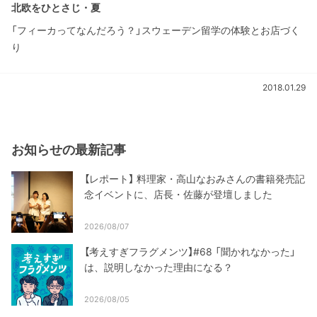
北欧をひとさじ・夏
「フィーカってなんだろう？」スウェーデン留学の体験とお店づく
り
2018.01.29
お知らせの最新記事
【レポート】 料理家・高山なおみさんの書籍発売記
念イベントに、店長・佐藤が登壇しました
2026/08/07
【考えすぎフラグメンツ】#68 「聞かれなかった」
は、説明しなかった理由になる？
2026/08/05