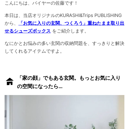
こんにちは、バイヤーの佐藤です！
本日は、当店オリジナルのKURASHI&Trips PUBLISHING
から、
「お気に入りの玄関、つくろう」重ねたまま取り出
せるシューズボックス
をご紹介します。
なにかとお悩みの多い玄関の収納問題を、すっきりと解決
してくれるアイテムですよ。
「家の顔」でもある玄関。もっとお気に入り
の空間になったら…