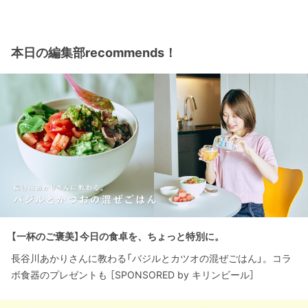
本日の編集部recommends！
【一杯のご褒美】今日の食卓を、ちょっと特別に。
長谷川あかりさんに教わる「バジルとカツオの混ぜごはん」。コラ
ボ食器のプレゼントも ［SPONSORED by キリンビール］