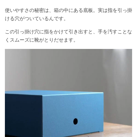
使いやすさの秘密は、箱の中にある底板。実は指を引っ掛
ける穴がついているんです。
この引っ掛け穴に指をかけて引き出すと、手を汚すことな
くスムーズに靴がとりだせます。