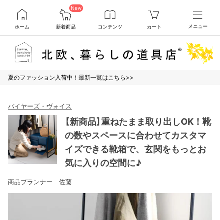
New
ホーム
新着商品
コンテンツ
カート
メニュー
夏のファッション入荷中！最新一覧はこちら>>
バイヤーズ・ヴォイス
【新商品】重ねたまま取り出しOK！靴
の数やスペースに合わせてカスタマ
イズできる靴箱で、玄関をもっとお
気に入りの空間に♪
商品プランナー 佐藤