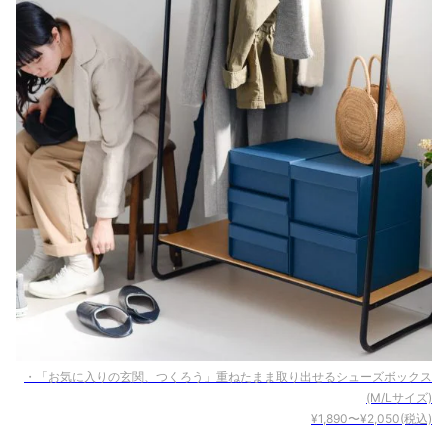
・「お気に入りの玄関、つくろう」重ねたまま取り出せるシューズボックス
(M/Lサイズ)
¥1,890〜¥2,050(税込)