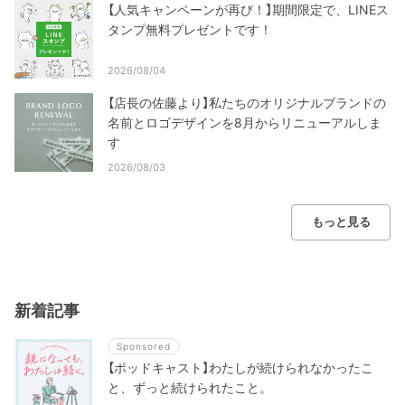
【人気キャンペーンが再び！】期間限定で、LINEス
タンプ無料プレゼントです！
2026/08/04
【店長の佐藤より】私たちのオリジナルブランドの
名前とロゴデザインを8月からリニューアルしま
す
2026/08/03
もっと見る
新着記事
Sponsored
【ポッドキャスト】わたしが続けられなかったこ
と、ずっと続けられたこと。