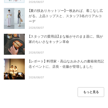
2026/08/07
【夏の技ありカットソー】一枚あれば、着こなし広
がる。上品トップスと、スタッフ3名のリアルコ
ーデ
2026/08/07
【スタッフの愛用品】まな板がそのまま器に。我が
家のちいさなキッチン革命
2026/08/07
【レポート】 料理家・高山なおみさんの書籍発売記
念イベントに、店長・佐藤が登壇しました
2026/08/07
もっと見る