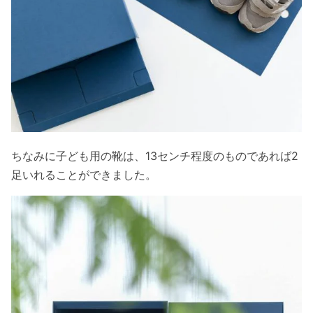
ちなみに子ども用の靴は、13センチ程度のものであれば2
足いれることができました。