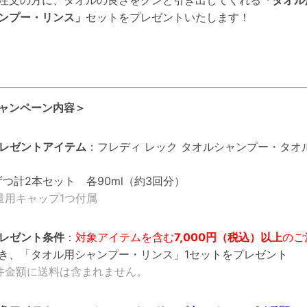
注文の方に、タオルの良さをグンと引き出してくれる
「タオル
ンプー・リンス」
セットをプレゼントいたします！
ャンペーン内容＞
レゼントアイテム
：フレディ レック タオルシャンプー・タオ
ずつ計2本セット 各90ml（約3回分）
量用キャップ1つ付属
レゼント条件
：
対象アイテムを含む
7,000円（税込）以上
のご
き、「タオル用シャンプー・リンス」1セットをプレゼント
件金額に送料は含まれません。