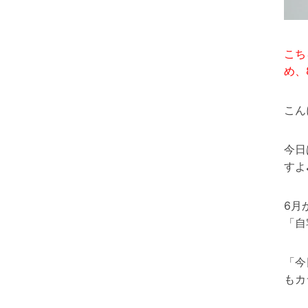
こち
め、
こん
今日
すよ
6月
「自
「今
もカ