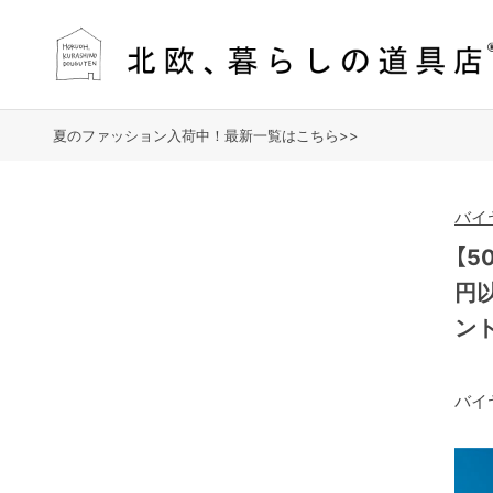
夏のファッション入荷中！最新一覧はこちら>>
バイ
【5
円
ン
バイ