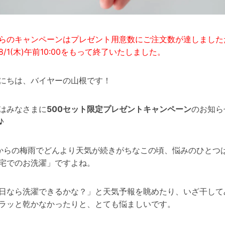
らのキャンペーンはプレゼント用意数にご注文数が達しました
8/1(木)午前10:00をもって終了いたしました。
にちは、バイヤーの山根です！
はみなさまに
500セット限定プレゼントキャンペーン
のお知ら
♪
からの梅雨でどんより天気が続きがちなこの頃、悩みのひとつ
宅でのお洗濯」ですよね。
日なら洗濯できるかな？」と天気予報を眺めたり、いざ干して
ラッと乾かなかったりと、とても悩ましいです。