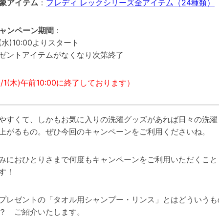
象アイテム
：
フレディ レックシリーズ全アイテム（24種類）
ャンペーン期間
：
0(水)10:00よりスタート
ゼントアイテムがなくなり次第終了
8/1(木)午前10:00に終了しております）
やすくて、しかもお気に入りの洗濯グッズがあれば日々の洗濯
上がるもの。ぜひ今回のキャンペーンをご利用くださいね。
みにおひとりさまで何度もキャンペーンをご利用いただくこと
す！
プレゼントの「タオル用シャンプー・リンス」とはどういうも
？ ご紹介いたします。