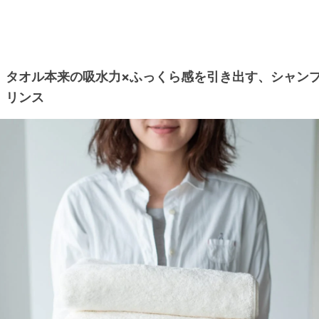
タオル本来の吸水力×ふっくら感を引き出す、シャンプ
リンス