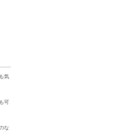
も気
も可
のな