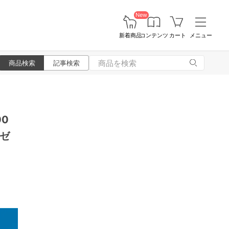
New
新着商品
コンテンツ
カート
メニュー
商品検索
記事検索
0
ゼ