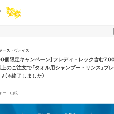
ヤーズ・ヴォイス
00個限定キャンペーン】フレディ・レック含む7,00
以上のご注文で「タオル用シャンプー・リンス」プレ
ト♪（※終了しました）
ヤー 山根