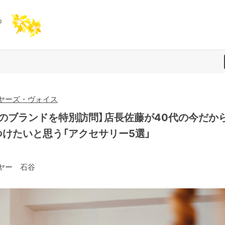
ヤーズ・ヴォイス
あのブランドを特別訪問】店長佐藤が40代の今だか
つけたいと思う「アクセサリー5選」
ヤー 石谷