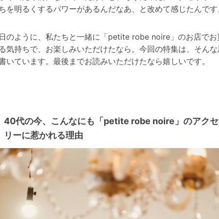
ちを明るくするパワーがあるんだなあ、と改めて感じたんです
日のように、私たちと一緒に「petite robe noire」のお店で
る気持ちで、お楽しみいただけたなら。今回の特集は、そんな
書いています。最後までお読みいただけたなら嬉しいです。
40代の今、こんなにも「petite robe noire」のアク
リーに惹かれる理由