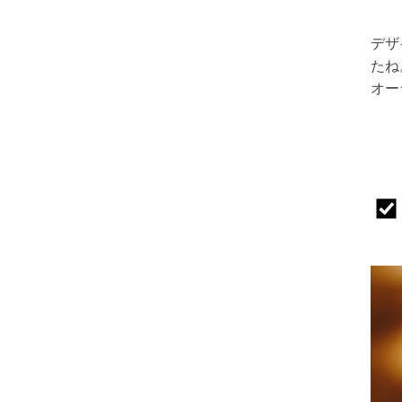
デザ
たね
オー