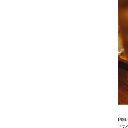
阿部
「気