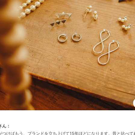
さん：
がつけばもう、ブランドを立ち上げて15年ほどになります。昔と比べて