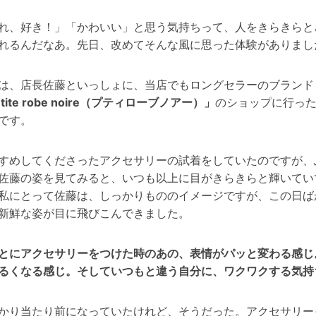
れ、好き！」「かわいい」と思う気持ちって、人をきらきらと
れるんだなあ。先日、改めてそんな風に思った体験がありまし
は、店長佐藤といっしょに、当店でもロングセラーのブランド
tite robe noire（プティローブノアー）」
のショップに行っ
です。
すめしてくださったアクセサリーの試着をしていたのですが、
佐藤の姿を見てみると、いつも以上に目がきらきらと輝いてい
私にとって佐藤は、しっかりもののイメージですが、この日ば
新鮮な姿が目に飛びこんできました。
とにアクセサリーをつけた時のあの、表情がパッと変わる感じ
るくなる感じ。そしていつもと違う自分に、ワクワクする気持
かり当たり前になっていたけれど、そうだった。アクセサリー