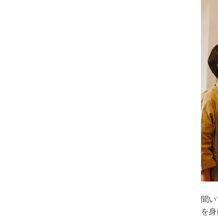
聞い
を身