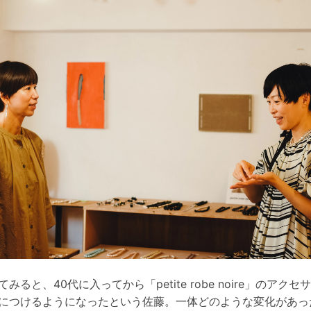
てみると、40代に入ってから「petite robe noire」のアクセ
につけるようになったという佐藤。一体どのような変化があっ