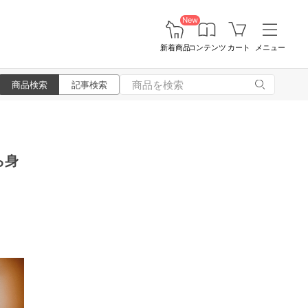
New
新着商品
コンテンツ
カート
メニュー
商品検索
記事検索
ら身