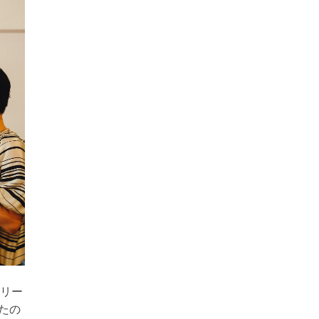
サリー
たの