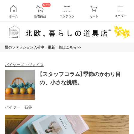
New
ホーム
新着商品
コンテンツ
カート
メニュー
夏のファッション入荷中！最新一覧はこちら>>
バイヤーズ・ヴォイス
【スタッフコラム】季節のかわり目
の、小さな挑戦。
バイヤー 石谷