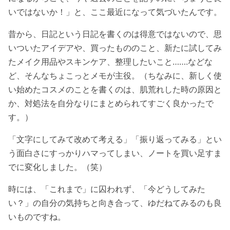
いではないか！」と、ここ最近になって気づいたんです。
昔から、日記という日記を書くのは得意ではないので、思
いついたアイデアや、買ったもののこと、新たに試してみ
たメイク用品やスキンケア、整理したいこと…….などな
ど、そんなちょこっとメモが主役。（ちなみに、新しく使
い始めたコスメのことを書くのは、肌荒れした時の原因と
か、対処法を自分なりにまとめられてすごく良かったで
す。）
「文字にしてみて改めて考える」「振り返ってみる」とい
う面白さにすっかりハマってしまい、ノートを買い足すま
でに変化しました。（笑）
時には、「これまで」に囚われず、「今どうしてみた
い？」の自分の気持ちと向き合って、ゆだねてみるのも良
いものですね。