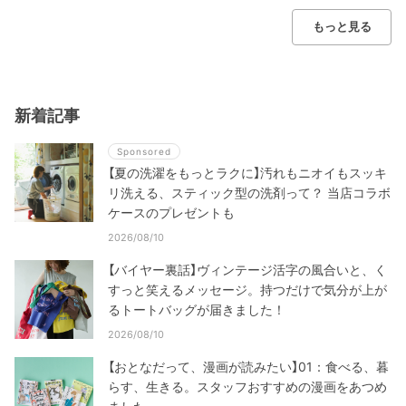
もっと見る
新着記事
Sponsored
【夏の洗濯をもっとラクに】汚れもニオイもスッキ
リ洗える、スティック型の洗剤って？ 当店コラボ
ケースのプレゼントも
2026/08/10
【バイヤー裏話】ヴィンテージ活字の風合いと、く
すっと笑えるメッセージ。持つだけで気分が上が
るトートバッグが届きました！
2026/08/10
【おとなだって、漫画が読みたい】01：食べる、暮
らす、生きる。スタッフおすすめの漫画をあつめ