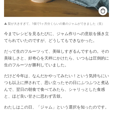
▲ 梨が大きすぎて、1個で1ヶ月分くらいの量のジャムができました（笑）
今までレシピを見るたびに、ジャム作りへの意欲を掻き立
てられていたのですが、どうしてもできなかった。
だって生のフルーツって、美味しすぎるんですもの。その
美味しさと、好奇心を天秤にかけたら、いつもは圧倒的に
生のフルーツが勝利していました。
だけど今年は、なんだかやってみたい！という気持ちにい
つも以上に押されて、思い立ったその日にふつふつと煮込
んで、翌日の朝食で食べてみたら、シャリっとした食感
と、ほど良い甘さに思わず舌鼓。
わたしはこの日、「ジャム」という選択を知ったのです。