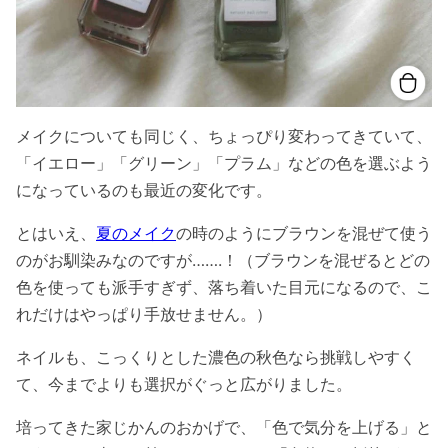
メイクについても同じく、ちょっぴり変わってきていて、
「イエロー」「グリーン」「プラム」などの色を選ぶよう
になっているのも最近の変化です。
とはいえ、
夏のメイク
の時のようにブラウンを混ぜて使う
のがお馴染みなのですが…….！（ブラウンを混ぜるとどの
色を使っても派手すぎず、落ち着いた目元になるので、こ
れだけはやっぱり手放せません。）
ネイルも、こっくりとした濃色の秋色なら挑戦しやすく
て、今までよりも選択がぐっと広がりました。
培ってきた家じかんのおかげで、「色で気分を上げる」と