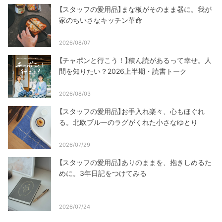
【スタッフの愛用品】まな板がそのまま器に。我が
家のちいさなキッチン革命
2026/08/07
【チャポンと行こう！】積ん読があるって幸せ。人
間を知りたい？2026上半期・読書トーク
2026/08/03
【スタッフの愛用品】お手入れ楽々、心もほぐれ
る。北欧ブルーのラグがくれた小さなゆとり
2026/07/29
【スタッフの愛用品】ありのままを、抱きしめるた
めに。3年日記をつけてみる
2026/07/24