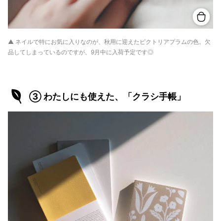
▲ ネイルで特にお気に入りなのが、秋用に迎えたビクトリアプラムの色。欠
品してしまっているのですが、9月中に入荷予定です◎
③ わたしにも使えた、「クラシ手帳」