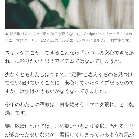
▲ 最近取り入れてみて肌の調子が良くなった、Antipodesの「オーラ マヌカ
ハニーマスク」と、FEMMUEの「ルミエール ヴァイタルC」。救世主です。
スキンケアこそ、できることなら「いつもの安心できるあ
れ」に頼りたいと思うアイテムではないでしょうか。
少なくともわたしは今まで、“定番”と思えるものを見つけ
て使い続けていくことに、安心していたタイプだったので
すが、近頃はそうもいかなくなってきました。
今年のわたしの宿敵は、何を隠そう「マスク荒れ」と「乾
燥」です。
特に乾燥については、この夏いつもより冷房に当たること
が多かったせいなのか、蓄積してしまっているような気が