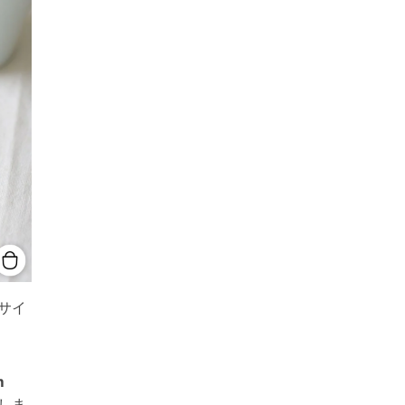
サイ
m
しま