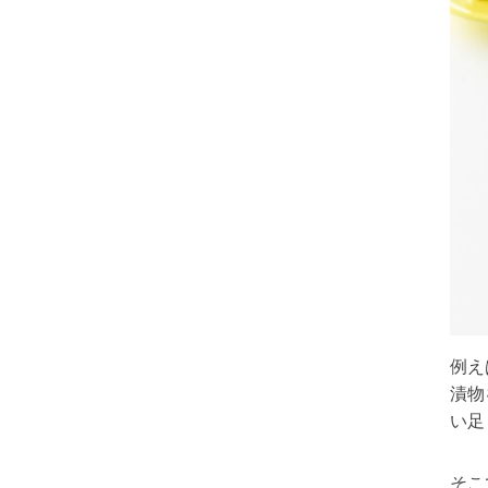
例え
漬物
い足
そこ