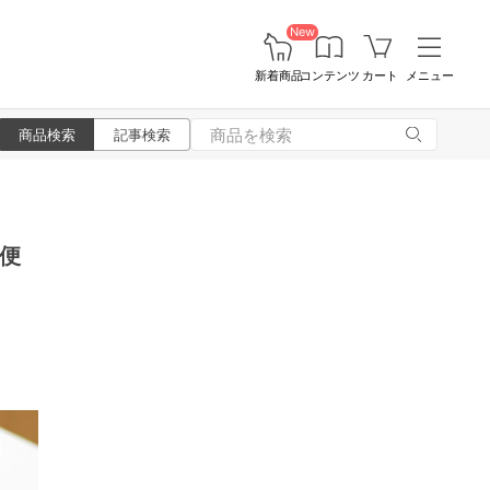
New
新着商品
コンテンツ
カート
メニュー
商品検索
記事検索
便