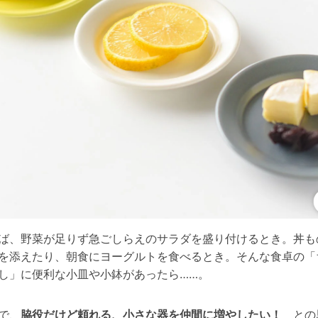
ば、野菜が足りず急ごしらえのサラダを盛り付けるとき。丼も
を添えたり、朝食にヨーグルトを食べるとき。そんな食卓の「
し」に便利な小皿や小鉢があったら……。
で、
脇役だけど頼れる、小さな器を仲間に増やしたい！
との