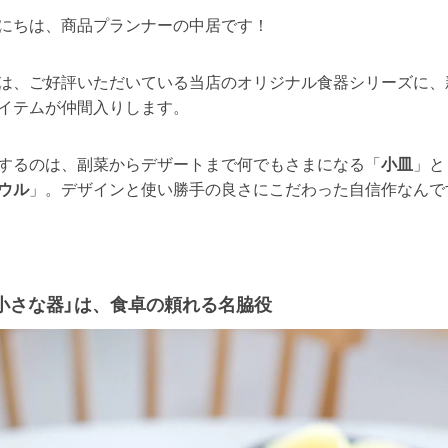
にちは、商品プランナーの中居です！
は、ご好評いただいている当店のオリジナル食器シリーズに、
イテムが仲間入りします。
するのは、副菜からデザートまで何でもさまになる「
小皿
」と
ウル
」。デザインと使い勝手の良さにこだわった自信作なんで
小さな器」は、食卓の頼れる名脇役