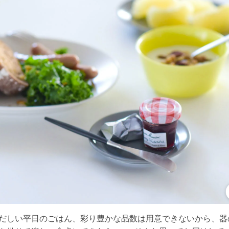
だしい平日のごはん、彩り豊かな品数は用意できないから、器