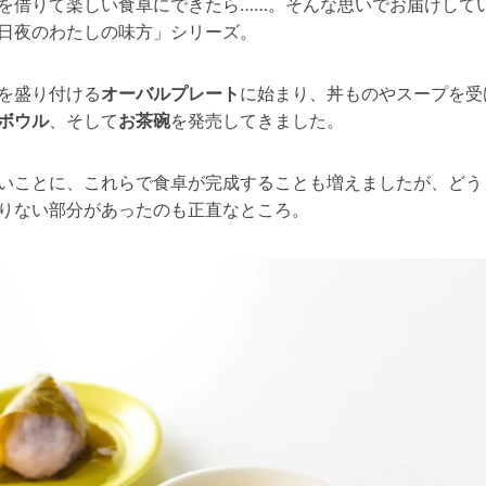
を借りて楽しい食卓にできたら……。そんな思いでお届けして
日夜のわたしの味方」シリーズ。
を盛り付ける
オーバルプレート
に始まり、丼ものやスープを受
ボウル
、そして
お茶碗
を発売してきました。
いことに、これらで食卓が完成することも増えましたが、どう
りない部分があったのも正直なところ。