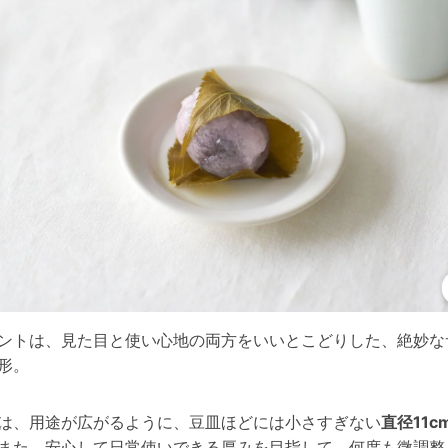
ントは、見た目と使い心地の両方をいいとこどりした、絶妙な
形。
は、用途が広がるように、豆皿ほどには小さすぎない
直径11c
また、安心して日常使いできる厚みを目指して、何度も微調整