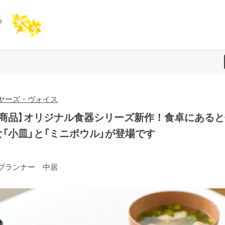
ヤーズ・ヴォイス
新商品】オリジナル食器シリーズ新作！食卓にあると
な「小皿」と「ミニボウル」が登場です
プランナー 中居