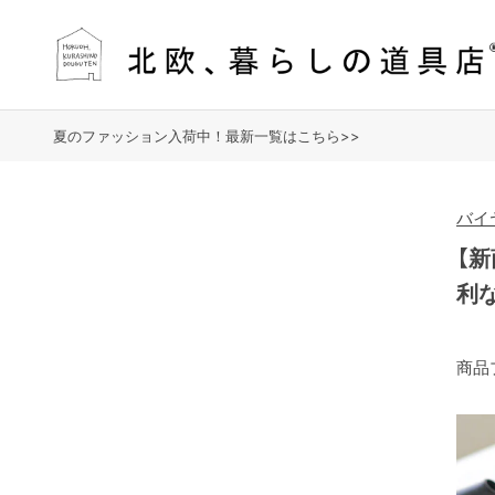
夏のファッション入荷中！最新一覧はこちら>>
バイ
【
利
商品