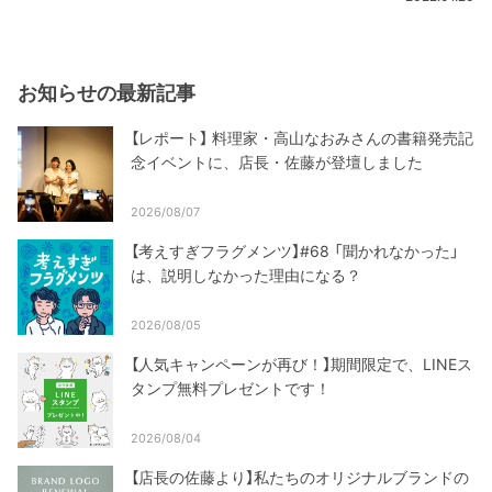
お知らせの最新記事
【レポート】 料理家・高山なおみさんの書籍発売記
念イベントに、店長・佐藤が登壇しました
2026/08/07
【考えすぎフラグメンツ】#68 「聞かれなかった」
は、説明しなかった理由になる？
2026/08/05
【人気キャンペーンが再び！】期間限定で、LINEス
タンプ無料プレゼントです！
2026/08/04
【店長の佐藤より】私たちのオリジナルブランドの