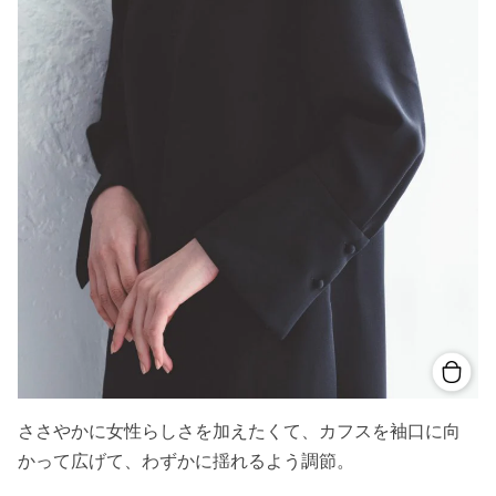
ささやかに女性らしさを加えたくて、カフスを袖口に向
かって広げて、わずかに揺れるよう調節。