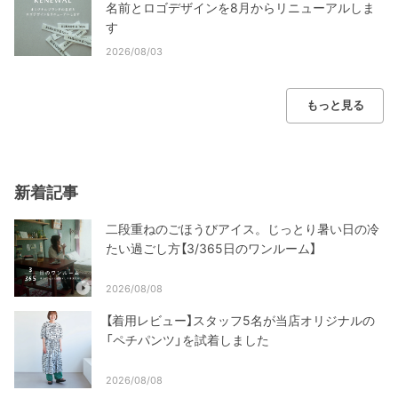
名前とロゴデザインを8月からリニューアルしま
す
2026/08/03
もっと見る
新着記事
二段重ねのごほうびアイス。じっとり暑い日の冷
たい過ごし方【3/365日のワンルーム】
2026/08/08
【着用レビュー】スタッフ5名が当店オリジナルの
「ペチパンツ」を試着しました
2026/08/08