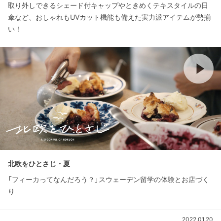
取り外しできるシェード付キャップやときめくテキスタイルの日
傘など、おしゃれもUVカット機能も備えた実力派アイテムが勢揃
い！
北欧をひとさじ・夏
「フィーカってなんだろう？」スウェーデン留学の体験とお店づく
り
2022.01.20