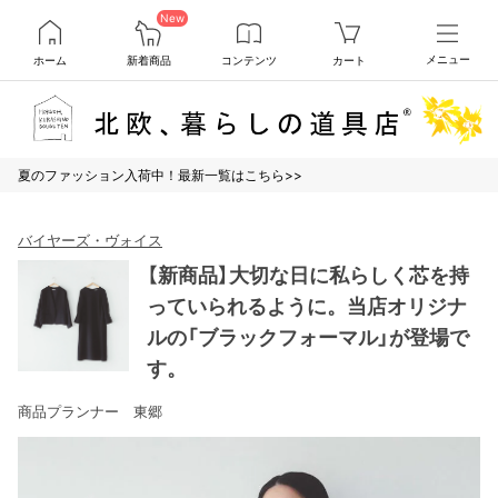
New
ホーム
新着商品
コンテンツ
カート
メニュー
夏のファッション入荷中！最新一覧はこちら>>
バイヤーズ・ヴォイス
【新商品】大切な日に私らしく芯を持
っていられるように。当店オリジナ
ルの「ブラックフォーマル」が登場で
す。
商品プランナー 東郷