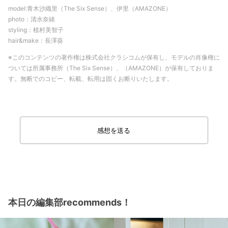
model:青木沙織里（The Six Sense）、伊里（AMAZONE）
photo：清水奈緒
styling：植村美智子
hair&make：長澤葵
※このコンテンツの著作権は株式会社クラシコムが保有し、モデルの肖像権に
ついては所属事務所（The Six Sense）、（AMAZONE）が保有しておりま
す。無断でのコピー、転載、転用は固くお断りいたします。
感想を送る
本日の編集部recommends！