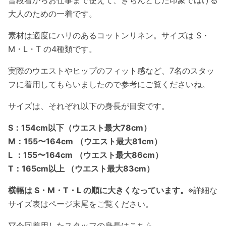
大人のための一着です。
素材は適度にハリのあるコットンリネン。サイズは S・
M・L・T の4種類です。
実際のウエストやヒップのフィット感など、7名のスタッ
フに着用してもらいましたので参考にご覧くださいね。
サイズは、それぞれ以下の身長が目安です。
S：154cm以下（ウエスト最大78cm）
M：155〜164cm
（ウエスト最大81cm）
L
：155〜164cm
（ウエスト最大86cm）
T
：165cm以上
（ウエスト最大83cm）
横幅は S・M・T・L の順に大きくなっています。
※詳細な
サイズ表はページ末尾をご覧ください。
▽今回着用したスタッフの身長はこちら。