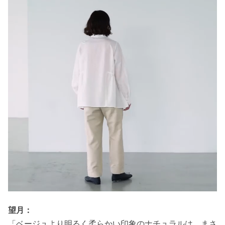
望月：
「ベージュより明るく柔らかい印象のナチュラルは、まさ