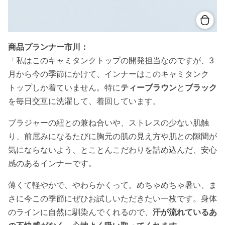
商品プランナー市川：
「私はこのキャミタンクトップの開発担当なのですが、3
月から今の季節にかけて、インナーはこのキャミタンク
トップしか着ていません。特に
ティーブラウン
と
ブラック
を毎日交互に洗濯して、着回しています。
ブラジャーの紐との兼ね合いや、ストレスの少ない肌触
り、前屈みになるたびに胸元の肌の見え方や肌との隙間が
気にならないよう、とことんこだわりを詰め込んだ、安心
感のあるインナーです。
薄くて軽やかで、やわらかくって。めちゃめちゃ暑い、ま
さに今この季節にぜひお試しいただきたい一枚です。身体
のラインに自然に馴染んでくれるので、
汗が流れているあ