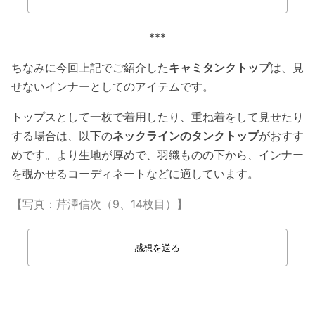
***
ちなみに今回上記でご紹介した
キャミタンクトップ
は、見
せないインナーとしてのアイテムです。
トップスとして一枚で着用したり、重ね着をして見せたり
する場合は、以下の
ネックラインのタンクトップ
がおすす
めです。より生地が厚めで、羽織ものの下から、インナー
を覗かせるコーディネートなどに適しています。
【写真：芹澤信次（9、14枚目）】
感想を送る