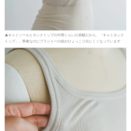
▲キャミソールとタンクトップの中間くらいの肩幅だから、「キャミタンク
トップ」。華奢なのにブラジャーの紐がひょっこり出にくくなっています