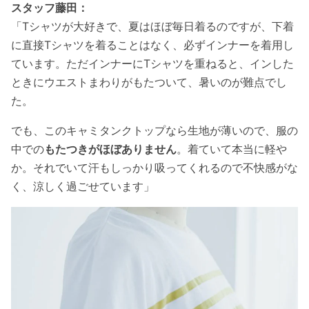
スタッフ藤田：
「Tシャツが大好きで、夏はほぼ毎日着るのですが、下着
に直接Tシャツを着ることはなく、必ずインナーを着用し
ています。ただインナーにTシャツを重ねると、インした
ときにウエストまわりがもたついて、暑いのが難点でし
た。
でも、このキャミタンクトップなら生地が薄いので、服の
中での
もたつきがほぼありません
。着ていて本当に軽や
か。それでいて汗もしっかり吸ってくれるので不快感がな
く、涼しく過ごせています」