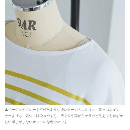
▲ベージュとグレーを混ぜたような淡いトーンのエクリュ。真っ白なイン
ナーよりも、装いに馴染みやすく、衿ぐりや脇からチラッと見えても恥ずか
しい感じがしないオシャレな色合いです