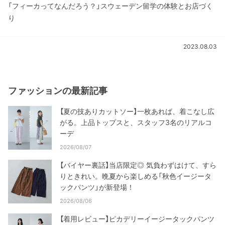
「フィーカってなんだろう？」スウェーデン留学の体験とお店づく
り
2023.08.03
ファッションの最新記事
【夏の技ありカットソー】一枚あれば、着こなし広
がる。上品トップスと、スタッフ3名のリアルコ
ーデ
2026/08/07
【バイヤー裏話】当店限定◎ 気負わずはけて、すら
りときれい。晩夏から楽しめる「秋色イージータ
ックパンツ」が新登場！
2026/08/06
【着用レビュー】ピカデリーイージータックパンツ