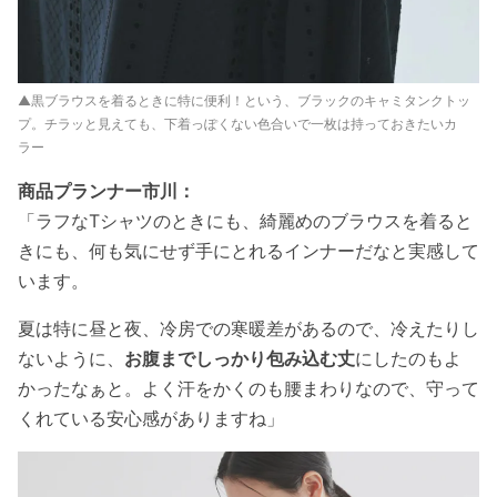
▲黒ブラウスを着るときに特に便利！という、ブラックのキャミタンクトッ
プ。チラッと見えても、下着っぽくない色合いで一枚は持っておきたいカ
ラー
商品プランナー市川：
「ラフなTシャツのときにも、綺麗めのブラウスを着ると
きにも、何も気にせず手にとれるインナーだなと実感して
います。
夏は特に昼と夜、冷房での寒暖差があるので、冷えたりし
ないように、
お腹までしっかり包み込む丈
にしたのもよ
かったなぁと。よく汗をかくのも腰まわりなので、守って
くれている安心感がありますね」