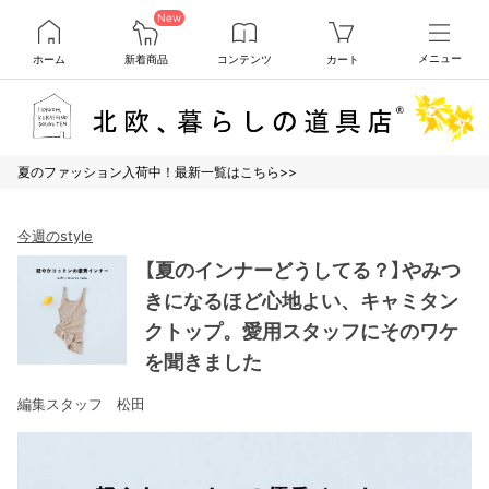
New
ホーム
新着商品
コンテンツ
カート
メニュー
夏のファッション入荷中！最新一覧はこちら>>
今週のstyle
【夏のインナーどうしてる？】やみつ
きになるほど心地よい、キャミタン
クトップ。愛用スタッフにそのワケ
を聞きました
編集スタッフ 松田