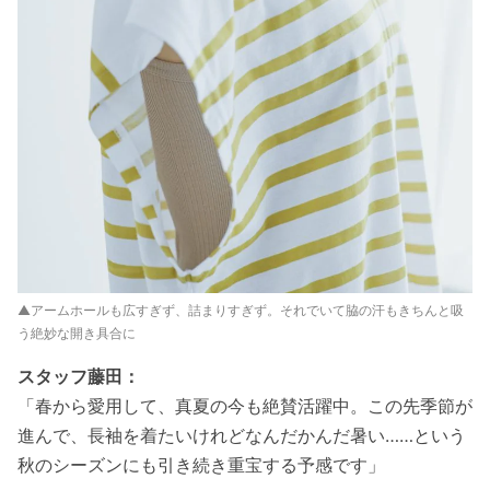
▲アームホールも広すぎず、詰まりすぎず。それでいて脇の汗もきちんと吸
う絶妙な開き具合に
スタッフ藤田：
「春から愛用して、真夏の今も絶賛活躍中。この先季節が
進んで、長袖を着たいけれどなんだかんだ暑い……という
秋のシーズンにも引き続き重宝する予感です」