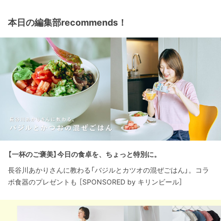
本日の編集部recommends！
【一杯のご褒美】今日の食卓を、ちょっと特別に。
長谷川あかりさんに教わる「バジルとカツオの混ぜごはん」。コラ
ボ食器のプレゼントも ［SPONSORED by キリンビール］