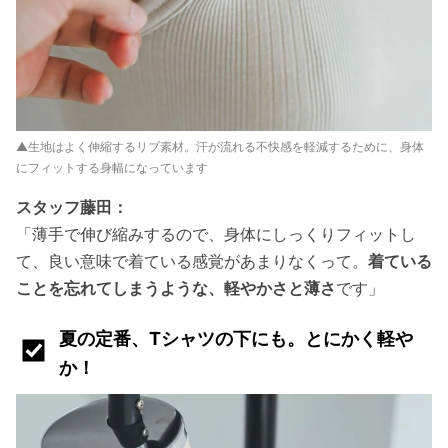
▲生地はよく伸縮するリブ素材。汗が流れる不快感を軽減するために、身体
にフィットする身幅になっています
スタッフ藤田：
「薄手で伸び縮みするので、身体にしっくりフィットし
て、良い意味で着ている感覚があまりなくって。
着ている
ことを忘れてしまうような、軽やかさと薄さ
です」
夏の定番、Tシャツの下にも。とにかく軽や
か！