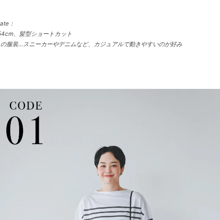
 date：
54cm、髪型ショートカット
んの服装…スニーカーやデニムなど、カジュアルで動きやすいのが好み