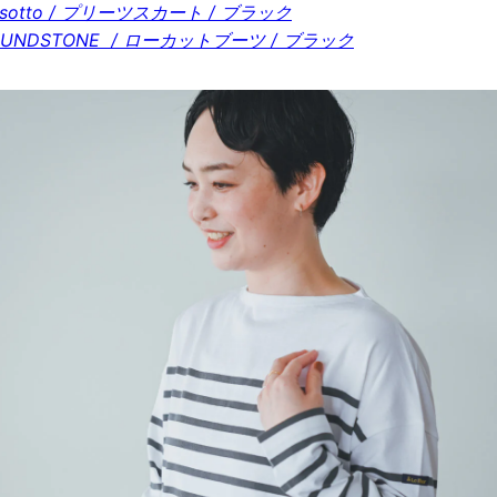
osotto / プリーツスカート / ブラック
LUNDSTONE / ローカットブーツ / ブラック