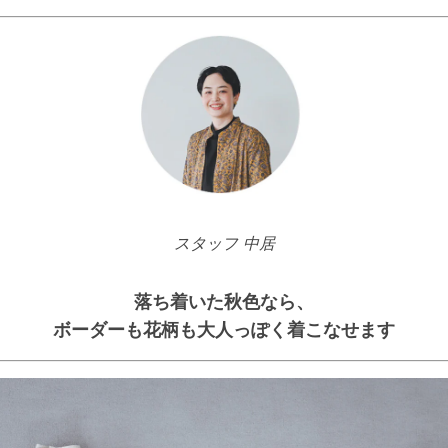
スタッフ 中居
落ち着いた秋色なら、
ボーダーも花柄も大人っぽく着こなせます