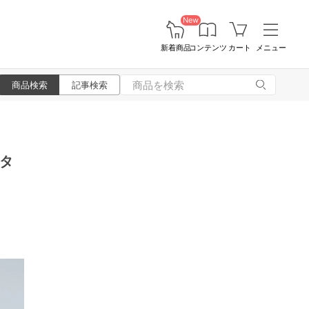
New
新着商品
コンテンツ
カート
メニュー
商品検索
記事検索
タ