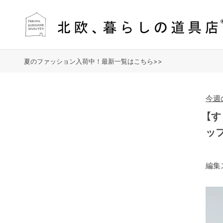
夏のファッション入荷中！最新一覧はこちら>>
今週の
【
ッ
編集