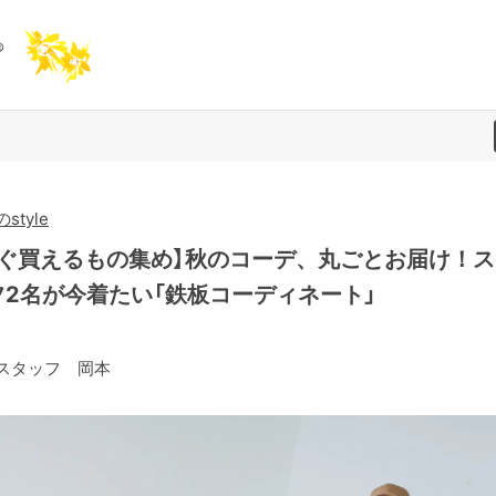
style
すぐ買えるもの集め】秋のコーデ、丸ごとお届け！ス
フ2名が今着たい「鉄板コーディネート」
スタッフ 岡本