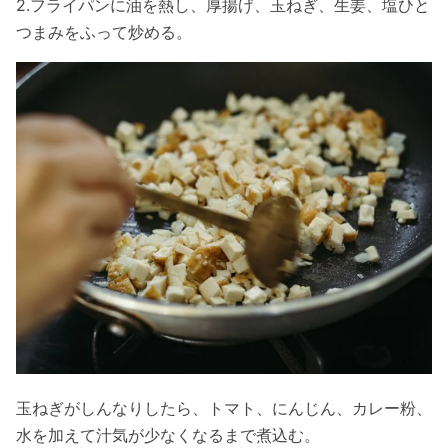
2.フライパンに油を熱し、厚揚げ、玉ねぎ、生姜、塩ひと
つまみをふって炒める。
玉ねぎがしんなりしたら、トマト、にんじん、カレー粉、
水を加えて汁気が少なくなるまで煮込む。