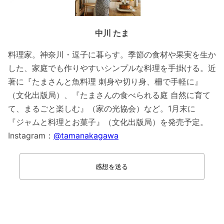
中川 たま
料理家。神奈川・逗子に暮らす。季節の食材や果実を生か
した、家庭でも作りやすいシンプルな料理を手掛ける。近
著に『たまさんと魚料理 刺身や切り身、柵で手軽に』
（文化出版局）、『たまさんの食べられる庭 自然に育て
て、まるごと楽しむ』（家の光協会）など。1月末に
『ジャムと料理とお菓子』（文化出版局）を発売予定。
Instagram：
@tamanakagawa
感想を送る