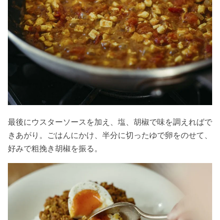
最後にウスターソースを加え、塩、胡椒で味を調えればで
きあがり。ごはんにかけ、半分に切ったゆで卵をのせて、
好みで粗挽き胡椒を振る。