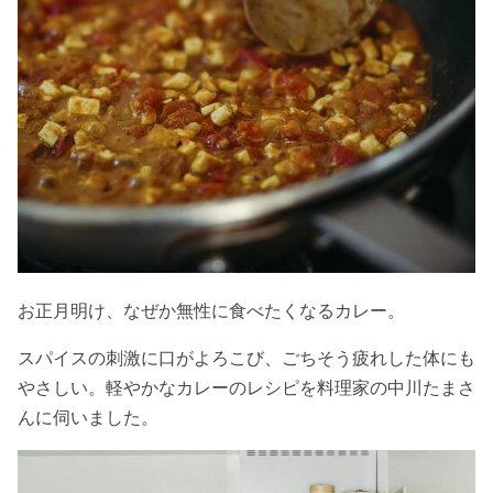
お正月明け、なぜか無性に食べたくなるカレー。
スパイスの刺激に口がよろこび、ごちそう疲れした体にも
やさしい。軽やかなカレーのレシピを料理家の中川たまさ
んに伺いました。