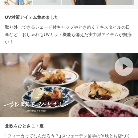
UV対策アイテム集めました
取り外しできるシェード付キャップやときめくテキスタイルの日
傘など、おしゃれもUVカット機能も備えた実力派アイテムが勢揃
い！
北欧をひとさじ・夏
「フィーカってなんだろう？」スウェーデン留学の体験とお店づく