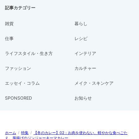
記事カテゴリー
雑貨
暮らし
仕事
レシピ
ライフスタイル・生き方
インテリア
ファッション
カルチャー
エッセイ・コラム
メイク・スキンケア
SPONSORED
お知らせ
ホーム
/
特集
/
【冬のカレー】02：お肉を使わない、軽やかな食べごた
え。厚揚げのジンジャーキーマカレー