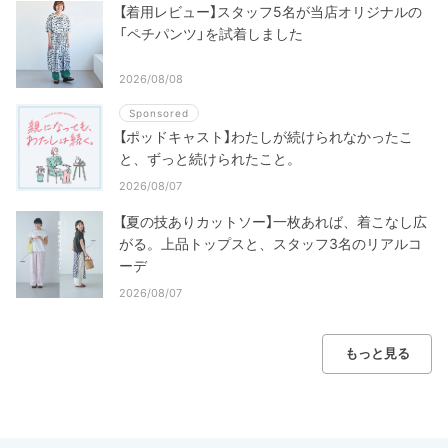
【着用レビュー】スタッフ5名が当店オリジナルの
「ペチパンツ」を試着しました
2026/08/08
Sponsored
【ポッドキャスト】わたしが続けられなかったこ
と、ずっと続けられたこと。
2026/08/07
【夏の技ありカットソー】一枚あれば、着こなし広
がる。上品トップスと、スタッフ3名のリアルコ
ーデ
2026/08/07
もっと見る