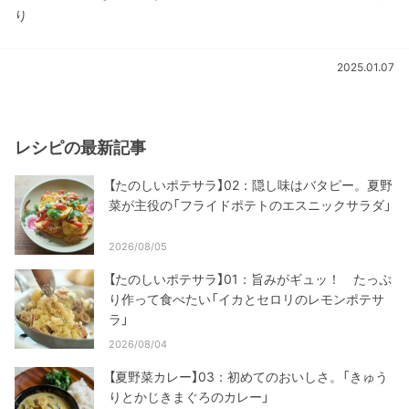
り
2025.01.07
レシピの最新記事
【たのしいポテサラ】02：隠し味はバタピー。夏野
菜が主役の「フライドポテトのエスニックサラダ」
2026/08/05
【たのしいポテサラ】01：旨みがギュッ！ たっぷ
り作って食べたい「イカとセロリのレモンポテサ
ラ」
2026/08/04
【夏野菜カレー】03：初めてのおいしさ。「きゅう
りとかじきまぐろのカレー」