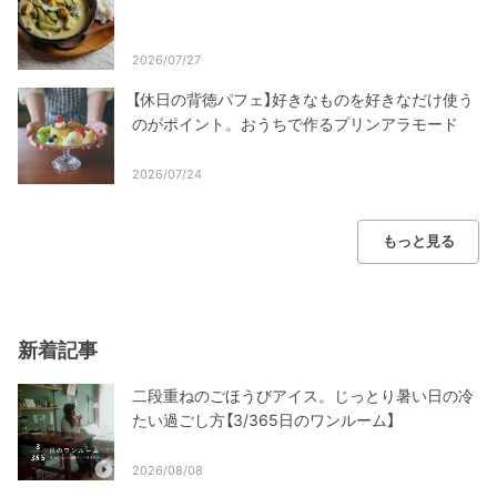
2026/07/27
【休日の背徳パフェ】好きなものを好きなだけ使う
のがポイント。おうちで作るプリンアラモード
2026/07/24
もっと見る
新着記事
二段重ねのごほうびアイス。じっとり暑い日の冷
たい過ごし方【3/365日のワンルーム】
2026/08/08