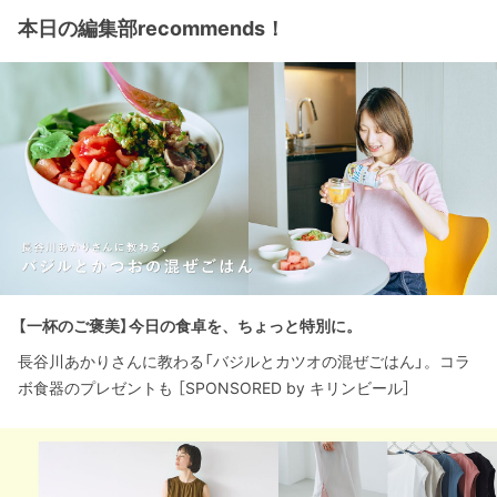
本日の編集部recommends！
【一杯のご褒美】今日の食卓を、ちょっと特別に。
長谷川あかりさんに教わる「バジルとカツオの混ぜごはん」。コラ
ボ食器のプレゼントも ［SPONSORED by キリンビール］