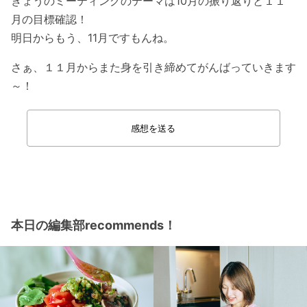
きょうのミーティングのテーマは10月の振り返りと１１
月の目標確認！
明日からもう、11月ですもんね。
さぁ、１１月からまた身を引き締めてがんばっていきます
～！
感想を送る
本日の編集部recommends！