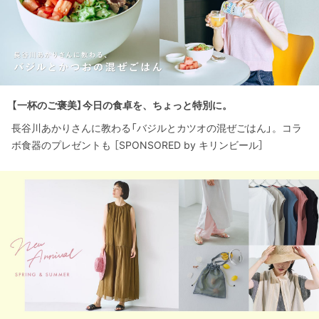
【一杯のご褒美】今日の食卓を、ちょっと特別に。
長谷川あかりさんに教わる「バジルとカツオの混ぜごはん」。コラ
ボ食器のプレゼントも ［SPONSORED by キリンビール］