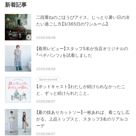
新着記事
二段重ねのごほうびアイス。じっとり暑い日の冷
たい過ごし方【3/365日のワンルーム】
2026/08/08
【着用レビュー】スタッフ5名が当店オリジナルの
「ペチパンツ」を試着しました
2026/08/08
Sponsored
【ポッドキャスト】わたしが続けられなかったこ
と、ずっと続けられたこと。
2026/08/07
【夏の技ありカットソー】一枚あれば、着こなし広
がる。上品トップスと、スタッフ3名のリアルコ
ーデ
2026/08/07