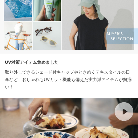
UV対策アイテム集めました
取り外しできるシェード付キャップやときめくテキスタイルの日
傘など、おしゃれもUVカット機能も備えた実力派アイテムが勢揃
い！