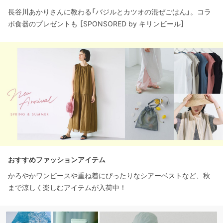
長谷川あかりさんに教わる「バジルとカツオの混ぜごはん」。コラ
ボ食器のプレゼントも ［SPONSORED by キリンビール］
おすすめファッションアイテム
かろやかワンピースや重ね着にぴったりなシアーベストなど、秋
まで涼しく楽しむアイテムが入荷中！