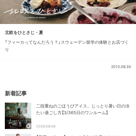
北欧をひとさじ・夏
「フィーカってなんだろう？」スウェーデン留学の体験とお店づく
り
2013.08.30
新着記事
二段重ねのごほうびアイス。じっとり暑い日の冷
たい過ごし方【3/365日のワンルーム】
2026/08/08