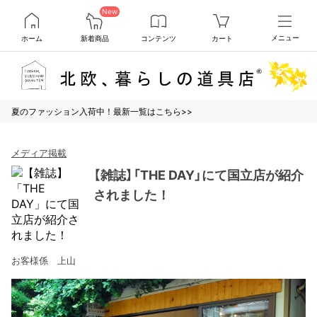
New
ホーム
新着商品
コンテンツ
カート
メニュー
夏のファッション入荷中！最新一覧はこちら>>
メディア掲載
【雑誌】「THE DAY」にて国立店が紹介
されました！
お客様係 上山