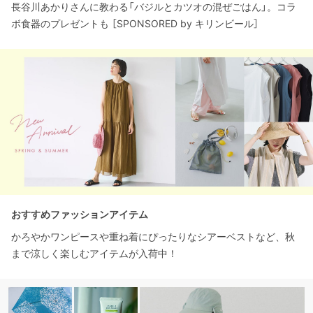
長谷川あかりさんに教わる「バジルとカツオの混ぜごはん」。コラ
ボ食器のプレゼントも ［SPONSORED by キリンビール］
おすすめファッションアイテム
かろやかワンピースや重ね着にぴったりなシアーベストなど、秋
まで涼しく楽しむアイテムが入荷中！