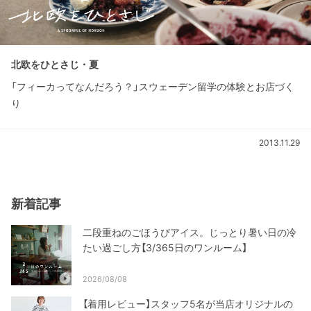
北欧をひとさじ・夏
「フィーカってなんだろう？」スウェーデン留学の体験とお店づく
り
2013.11.29
新着記事
二段重ねのごほうびアイス。じっとり暑い日の冷
たい過ごし方【3/365日のワンルーム】
2026/08/08
【着用レビュー】スタッフ5名が当店オリジナルの