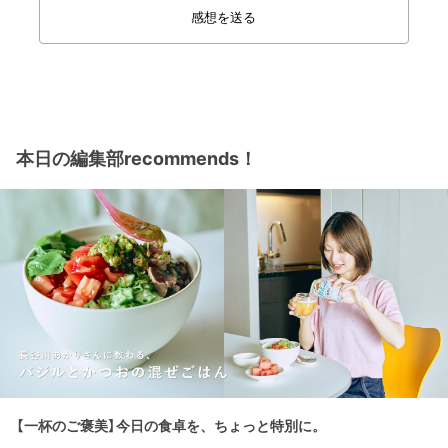
感想を送る
本日の編集部recommends！
【一杯のご褒美】今日の食卓を、ちょっと特別に。