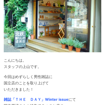
こんにちは。
スタッフの上山です。
今回はめずらしく男性雑誌に
国立店のことを取り上げて
いただきました！
雑誌「ＴＨＥ ＤＡＹ」Winter issue
にて