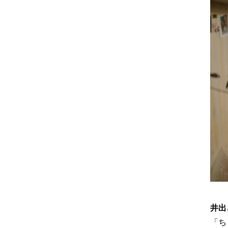
井出
「ち