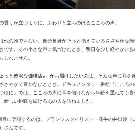
の香りが立つように、ふわりと立ちのぼるこころの声。
は他の誰でもない、自分自身がそっと抱えているささやかな願
きです。その小さな声に気づけたとき、明日を少し軽やかに歩
もしれません。
ょっと贅沢な珈琲店
」がお届けしたいのは
、そんな声に耳を
®︎
ささやかで豊かなひととき。ドキュメンタリー番組『こころの
つ頃に』では、こころの声に耳を傾けながら年齢を重ねても自
、新しい挑戦を続けるあの人を訪ねました。
回目に登場するのは、プランツスタイリスト・花手の井出綾（
）さんです。