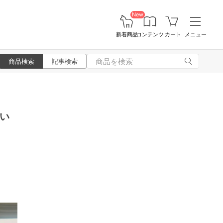
New
新着商品
コンテンツ
カート
メニュー
商品検索
記事検索
悪い
き