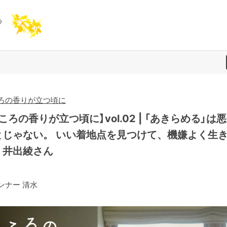
ろの香りが立つ頃に
ころの香りが立つ頃に】vol.02 | 「あきらめる」は
とじゃない。 いい着地点を見つけて、機嫌よく生
。井出綾さん
ンナー 清水