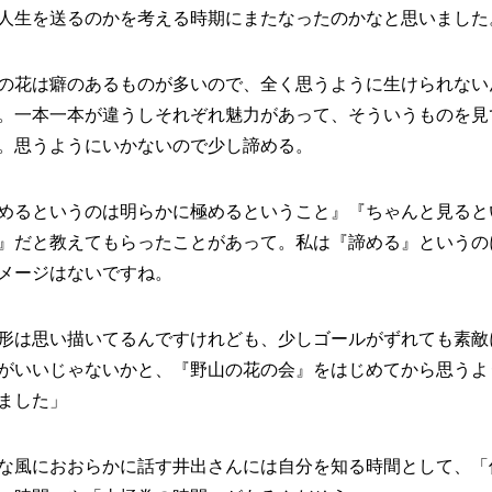
人生を送るのかを考える時期にまたなったのかなと思いました
の花は癖のあるものが多いので、全く思うように生けられない
。一本一本が違うしそれぞれ魅力があって、そういうものを見
。思うようにいかないので少し諦める。
めるというのは明らかに極めるということ』『ちゃんと見ると
』だと教えてもらったことがあって。私は『諦める』というの
メージはないですね。
形は思い描いてるんですけれども、少しゴールがずれても素敵
がいいじゃないかと、『野山の花の会』をはじめてから思うよ
ました」
な風におおらかに話す井出さんには自分を知る時間として、「