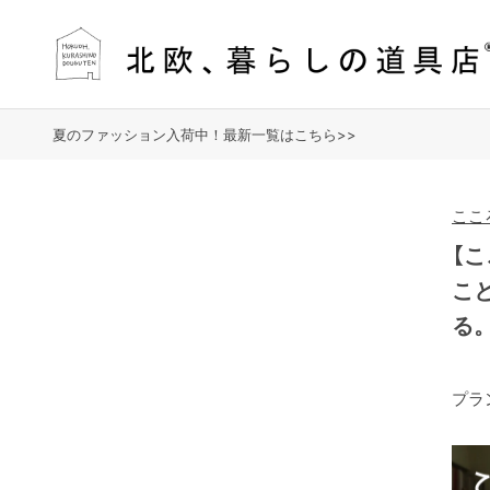
夏のファッション入荷中！最新一覧はこちら>>
ここ
【こ
こ
る
プラ