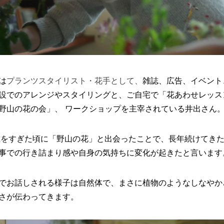
は
プランツスタイリスト・花手として、
雑誌、広告、イベント
設でのアレンジやスタイリングと、ご自宅で「花あわせレッス
野山の花の会」、 ワークショップを主宰されている井出さん
歳をすぎた頃に「野山の花」と出会ったことで、長年続けてき
事での行き詰まり感や自身の気持ちに変化が起きたと言います
でお話しされる様子は自然体で、まさに植物のようなしなやか
さが伝わってきます。