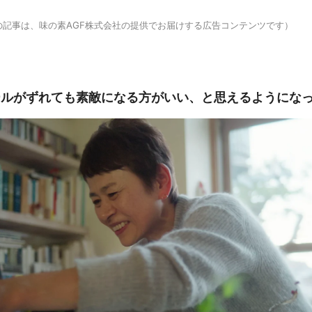
の記事は、味の素AGF株式会社の提供でお届けする広告コンテンツです）
ールがずれても素敵になる方がいい、と思えるようにな