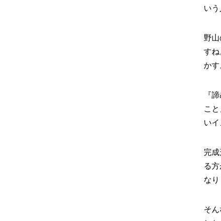
いう
野山
すね
かす
『諦
こと
いイ
完成
る方
なり
そん