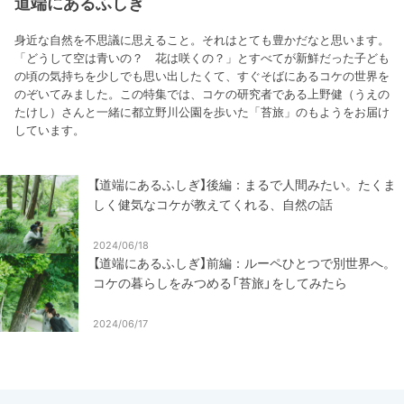
道端にあるふしぎ
身近な自然を不思議に思えること。それはとても豊かだなと思います。
「どうして空は青いの？ 花は咲くの？」とすべてが新鮮だった子ども
の頃の気持ちを少しでも思い出したくて、すぐそばにあるコケの世界を
のぞいてみました。この特集では、コケの研究者である上野健（うえの
たけし）さんと一緒に都立野川公園を歩いた「苔旅」のもようをお届け
しています。
【道端にあるふしぎ】後編：まるで人間みたい。たくま
しく健気なコケが教えてくれる、自然の話
2024/06/18
【道端にあるふしぎ】前編：ルーペひとつで別世界へ。
コケの暮らしをみつめる「苔旅」をしてみたら
2024/06/17