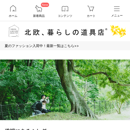
New
ホーム
新着商品
コンテンツ
カート
メニュー
夏のファッション入荷中！最新一覧はこちら>>