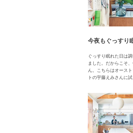
今夜もぐっすり眠り
ぐっすり眠れた日は調
ました。だからこそ、
ん。こちらはオースト
トの宇藤えみさんに試