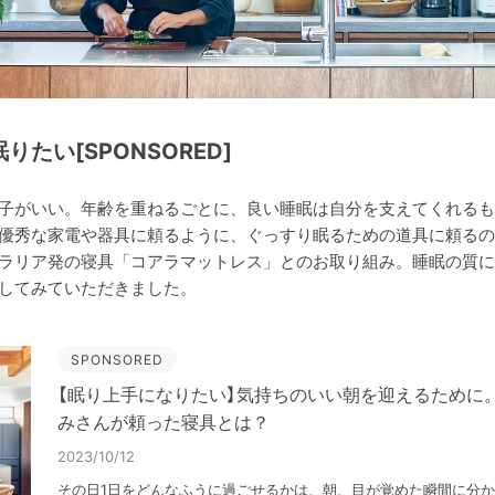
たい[SPONSORED]
子がいい。年齢を重ねるごとに、良い睡眠は自分を支えてくれるも
優秀な家電や器具に頼るように、ぐっすり眠るための道具に頼るの
ラリア発の寝具「コアラマットレス」とのお取り組み。睡眠の質に
してみていただきました。
SPONSORED
【眠り上手になりたい】気持ちのいい朝を迎えるために
みさんが頼った寝具とは？
2023/10/12
その日1日をどんなふうに過ごせるかは、朝、目が覚めた瞬間に分