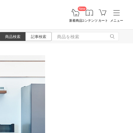
New
新着商品
コンテンツ
カート
メニュー
商品検索
記事検索