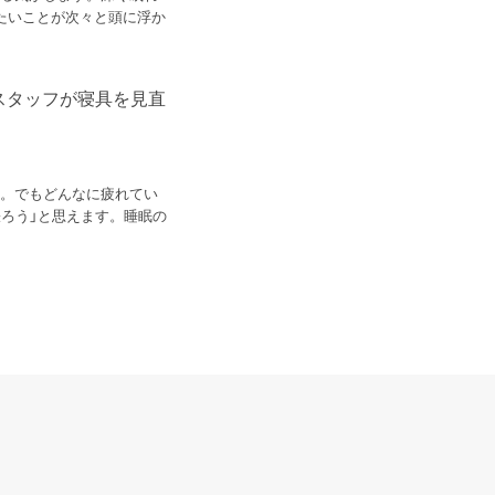
たいことが次々と頭に浮か
スタッフが寝具を見直
ト。でもどんなに疲れてい
ろう」と思えます。睡眠の