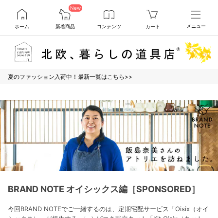
New
ホーム
新着商品
コンテンツ
カート
メニュー
夏のファッション入荷中！最新一覧はこちら>>
BRAND NOTE オイシックス編［SPONSORED］
今回BRAND NOTEでご一緒するのは、定期宅配サービス「Oisix（オイ