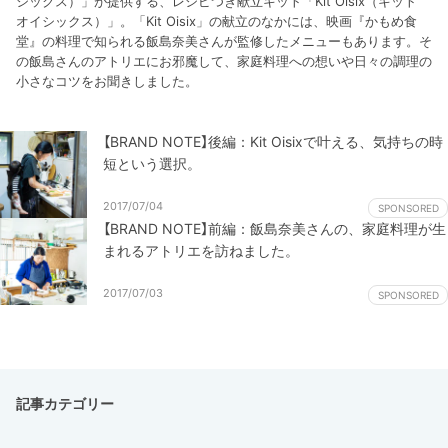
シックス）」が提供する、レシピつき献立キット「Kit Oisix（キット
オイシックス）」。「Kit Oisix」の献立のなかには、映画『かもめ食
堂』の料理で知られる飯島奈美さんが監修したメニューもあります。そ
の飯島さんのアトリエにお邪魔して、家庭料理への想いや日々の調理の
小さなコツをお聞きしました。
【BRAND NOTE】後編：Kit Oisixで叶える、気持ちの時
短という選択。
2017/07/04
SPONSORED
【BRAND NOTE】前編：飯島奈美さんの、家庭料理が生
まれるアトリエを訪ねました。
2017/07/03
SPONSORED
記事カテゴリー