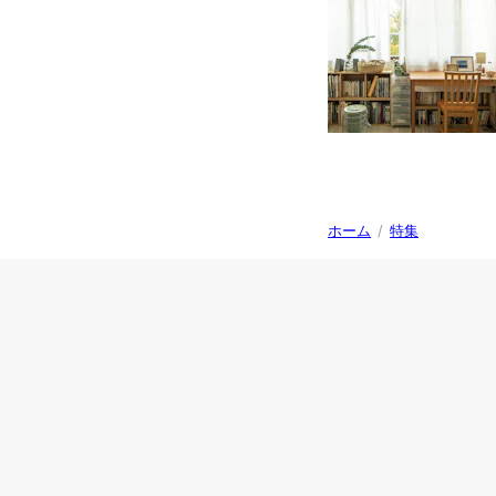
ホーム
/
特集