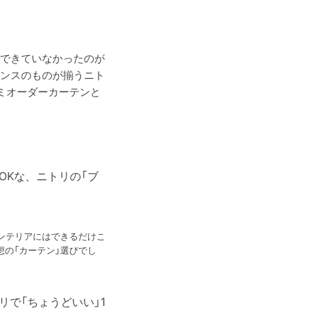
できていなかったのが
ンスのものが揃うニト
ミオーダーカーテンと
けOKな、ニトリの「ブ
ンテリアにはできるだけこ
の「カーテン」選びでし
トリで「ちょうどいい」1