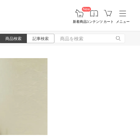
New
新着商品
コンテンツ
カート
メニュー
商品検索
記事検索