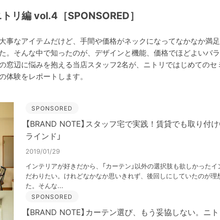
ニトリ編 vol.4［SPONSORED］
大事なアイテムだけど、手間や価格がネックになってなかなか満足
た。そんな中で知ったのが、デザインと機能、価格でほどよいバラ
の窓辺に悩みを抱える当店スタッフ2名が、ニトリではじめてのセ
の体験をレポートします。
SPONSORED
【BRAND NOTE】スタッフ宅で実践！賃貸でも取り付
ラインド」
2019/01/29
インテリアが好きだから、「カーテン」以外の選択肢も欲しかったイ
だわりたい。けれどなかなか思いきれず、後回しにしていたのが理想
た。そんな...
SPONSORED
【BRAND NOTE】カーテン選び、もう妥協しない。ニ