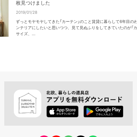
枚見つけました
2019/01/28
ずっとモヤモヤしてきた「カーテン」のこと賃貸に暮らして6年目の
ンテリアにしたいと思いつつ、見て見ぬふりをしてきていたのが「カ
サイズ、...