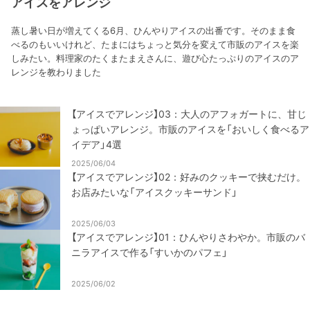
アイスをアレンジ
蒸し暑い日が増えてくる6月、ひんやりアイスの出番です。そのまま食
べるのもいいけれど、たまにはちょっと気分を変えて市販のアイスを楽
しみたい。料理家のたくまたまえさんに、遊び心たっぷりのアイスのア
レンジを教わりました
【アイスでアレンジ】03：大人のアフォガートに、甘じ
ょっぱいアレンジ。市販のアイスを「おいしく食べるア
イデア」4選
2025/06/04
【アイスでアレンジ】02：好みのクッキーで挟むだけ。
お店みたいな「アイスクッキーサンド」
2025/06/03
【アイスでアレンジ】01：ひんやりさわやか。市販のバ
ニラアイスで作る「すいかのパフェ」
2025/06/02