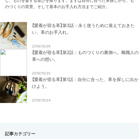
し、ものを愛する喜びを探ります。まずは自分に合った革探しから、も
のづくりの背景、そして基本のお手入れ方法までご紹介。
【愛着が宿る革】第3話：永く使うために覚えておきた
い、革のお手入れ。
2016/10/26
【愛着が宿る革】第2話：ものづくりの裏側へ。靴職人の
革への想い。
2016/10/25
【愛着が宿る革】第1話：自分に合った、革を探しに出か
けよう。
2016/10/24
記事カテゴリー