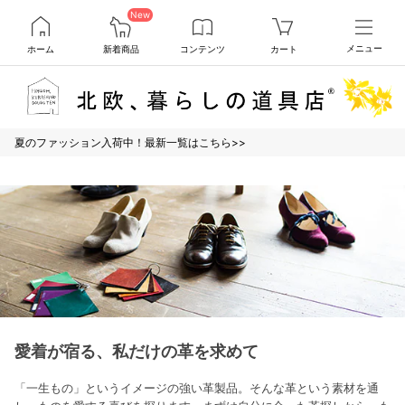
New
ホーム
新着商品
コンテンツ
カート
メニュー
夏のファッション入荷中！最新一覧はこちら>>
愛着が宿る、私だけの革を求めて
「一生もの」というイメージの強い革製品。そんな革という素材を通