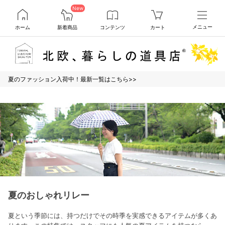
New
ホーム
新着商品
コンテンツ
カート
メニュー
夏のファッション入荷中！最新一覧はこちら>>
夏のおしゃれリレー
夏という季節には、持つだけでその時季を実感できるアイテムが多くあ