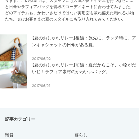
ります。この特集では、スタッフにも人気の夏アイテムを持つなら......
と日傘やラフィアバッグを普段のコーディネートに合わせてみました。
どのアイテムも、かわいさだけではない実用面も兼ね備えた頼れる小物
たち。ぜひお客さまの夏のスタイルにも取り入れてみてください。
【夏のおしゃれリレー】後編：旅先に。ランチ時に。ア
ンキャシェットの日傘がある夏。
2017/06/02
【夏のおしゃれリレー】前編：夏だからこそ、小物がだ
いじ！ラフィア素材のかわいいバッグ。
2017/06/01
記事カテゴリー
雑貨
暮らし