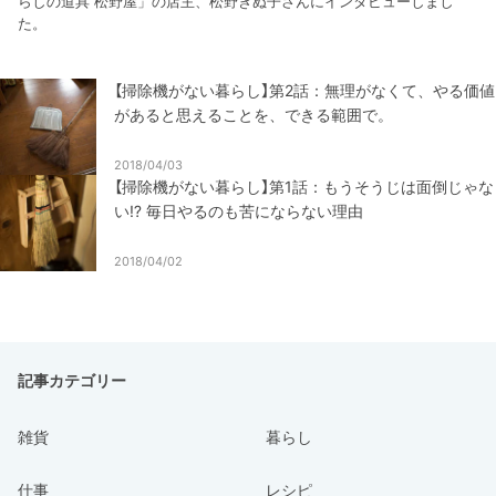
らしの道具 松野屋」の店主、松野きぬ子さんにインタビューしまし
た。
【掃除機がない暮らし】第2話：無理がなくて、やる価値
があると思えることを、できる範囲で。
2018/04/03
【掃除機がない暮らし】第1話：もうそうじは面倒じゃな
い⁉︎ 毎日やるのも苦にならない理由
2018/04/02
記事カテゴリー
雑貨
暮らし
仕事
レシピ