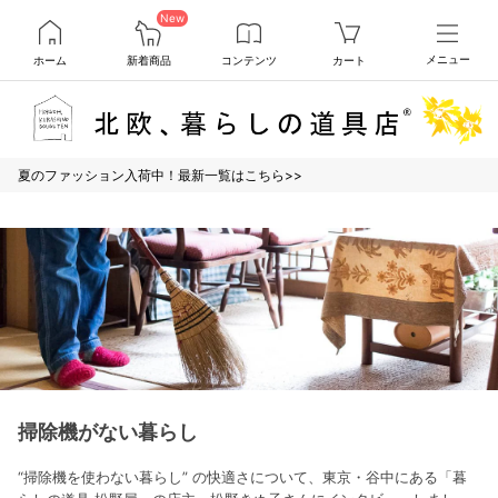
New
ホーム
新着商品
コンテンツ
カート
メニュー
夏のファッション入荷中！最新一覧はこちら>>
掃除機がない暮らし
“掃除機を使わない暮らし” の快適さについて、東京・谷中にある「暮