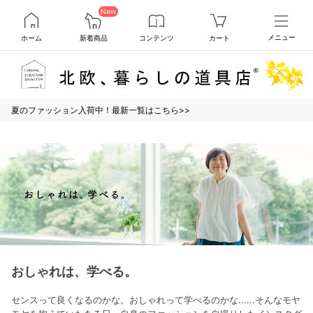
New
ホーム
新着商品
コンテンツ
カート
メニュー
夏のファッション入荷中！最新一覧はこちら>>
おしゃれは、学べる。
センスって良くなるのかな。おしゃれって学べるのかな......そんなモヤ