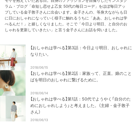
モヤを抱えていたある日。自身のファッションを自撮りしたインスタグ
ラム・ブログ「命短し恋せよ乙女 50代の毎日コーデ」をほぼ毎日アッ
プしている金子敦子さんに出会います。金子さんの、等身大ながらも日
に日におしゃれになっていく様子に触れるうちに「ああ、おしゃれは学
べるんだ！」と嬉しくなりました。そこで「今日より明日、と自分のお
しゃれを更新していきたい」と言う金子さんにお話を伺いました。
【おしゃれは学べる】第3話：今日より明日、おしゃれに
なりたい。
2018/06/15
【おしゃれは学べる】第2話：家族って、正直。娘のこと
ばを明日のおしゃれに繋げるために。
2018/06/14
【おしゃれは学べる】第1話：50代でようやく「自分のた
めにおしゃれしよう」と考えました。（主婦・金子敦子
さん）
2018/06/13