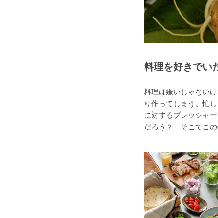
料理を好きでい
料理は嫌いじゃないけ
り作ってしまう。忙し
に対するプレッシャー
だろう？ そこでこの