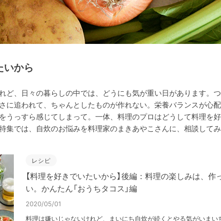
たいから
れど、日々の暮らしの中では、どうにも気が重い日があります。つ
さに追われて、ちゃんとしたものが作れない。栄養バランスが心配
をうっすら感じてしまって。一体、料理のプロはどうして料理を好
特集では、自炊のお悩みを料理家のまきあやこさんに、相談してみ
レシピ
【料理を好きでいたいから】後編：料理の楽しみは、作
い。かんたん「おうちタコス」編
2020/05/01
料理は嫌いじゃないけれど、まいにち自炊が続くとやる気がいまい