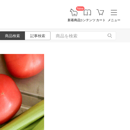
New
新着商品
コンテンツ
カート
メニュー
商品検索
記事検索