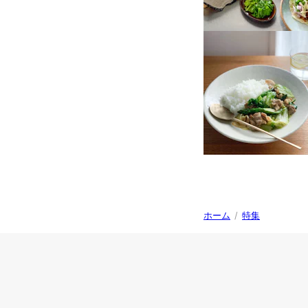
ホーム
/
特集