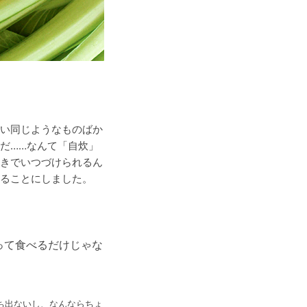
い同じようなものばか
だ……なんて「自炊」
きでいつづけられるん
ることにしました。
って食べるだけじゃな
ち出ないし、なんならちょ