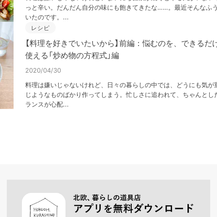
っと辛い。だんだん自分の味にも飽きてきたな……。最近そんなふ
いたのです。...
レシピ
【料理を好きでいたいから】前編：悩むのを、できるだ
使える「炒め物の方程式」編
2020/04/30
料理は嫌いじゃないけれど、日々の暮らしの中では、どうにも気が
じようなものばかり作ってしまう。忙しさに追われて、ちゃんとし
ランスが心配...