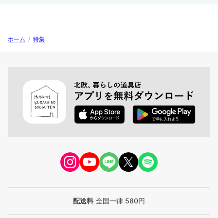
ホーム
/
特集
配送料
全国一律 580円