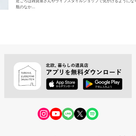
近ごろは雑貨屋さんやライフスタイルショップで見かけるようにな
瓶のなか...