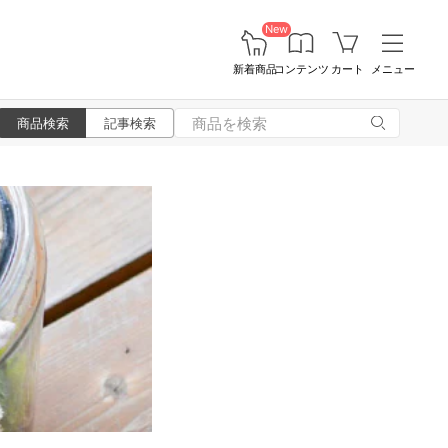
New
新着商品
コンテンツ
カート
メニュー
商品検索
記事検索