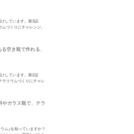
届けしています。第3話
ウムづくりにチャレンジ。
ある空き瓶で作れる、
届けしています。第2話
テラリウムづくりにチャレ
材料やガラス瓶で、テラ
リウム」を知っていますか？