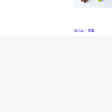
ホーム
/
特集