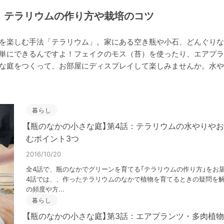
、テラリウムの作り方や栽培のコツ
を楽しむ手法「テラリウム」。家にある空き瓶や小石、どんぐりな
単にできるんですよ！フェイクのモス（苔）を使ったり、エアプラ
な庭をつくって、お部屋にディスプレイして楽しみませんか。水や
暮らし
【瓶のなかの小さな庭】第4話：テラリウムの水やりや
むポイント3つ
2016/10/20
全4話で、瓶のなかでグリーンを育てる「テラリウムの作り方」をお
4話では、、作ったテラリウムのなかで植物を育てるときの疑問を
の頻度や方...
暮らし
【瓶のなかの小さな庭】第3話：エアプランツ・多肉植