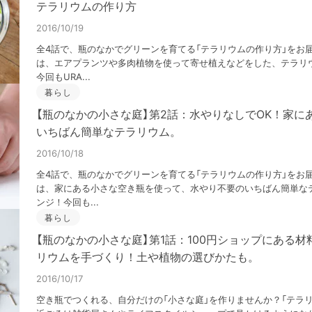
テラリウムの作り方
2016/10/19
全4話で、瓶のなかでグリーンを育てる「テラリウムの作り方」をお
は、エアプランツや多肉植物を使って寄せ植えなどをした、テラリ
今回もURA...
暮らし
【瓶のなかの小さな庭】第2話：水やりなしでOK！家に
いちばん簡単なテラリウム。
2016/10/18
全4話で、瓶のなかでグリーンを育てる「テラリウムの作り方」をお
は、家にある小さな空き瓶を使って、水やり不要のいちばん簡単な
ンジ！今回も...
暮らし
【瓶のなかの小さな庭】第1話：100円ショップにある
リウムを手づくり！土や植物の選びかたも。
2016/10/17
空き瓶でつくれる、自分だけの「小さな庭」を作りませんか？「テラ