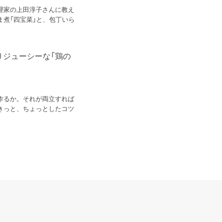
理家の上田淳子さんに教え
煮「四宝菜」と、包丁いら
りジューシーな「鶏の
作るか。それが両立すれば
きっと、ちょっとしたコツ