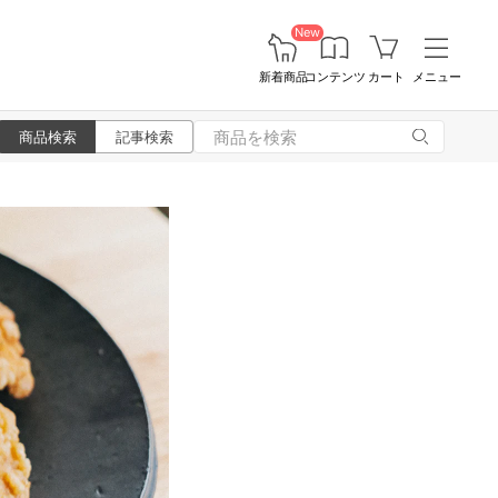
New
新着商品
コンテンツ
カート
メニュー
商品検索
記事検索