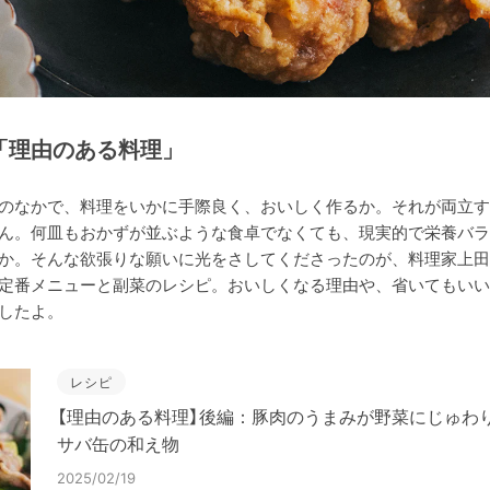
「理由のある料理」
のなかで、料理をいかに手際良く、おいしく作るか。それが両立す
ん。何皿もおかずが並ぶような食卓でなくても、現実的で栄養バラ
か。そんな欲張りな願いに光をさしてくださったのが、料理家上田
定番メニューと副菜のレシピ。おいしくなる理由や、省いてもいい
したよ。
レシピ
【理由のある料理】後編：豚肉のうまみが野菜にじゅわり
サバ缶の和え物
2025/02/19