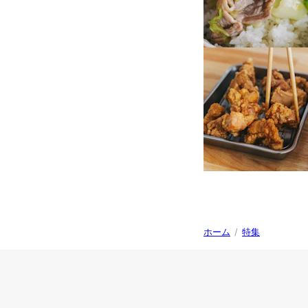
ホーム
/
特集