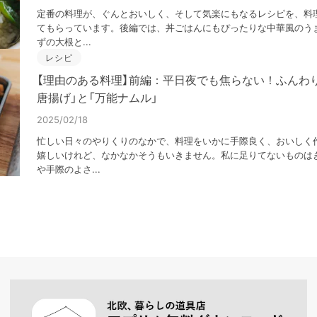
定番の料理が、ぐんとおいしく、そして気楽にもなるレシピを、料
てもらっています。後編では、丼ごはんにもぴったりな中華風のうま
ずの大根と...
レシピ
【理由のある料理】前編：平日夜でも焦らない！ふんわ
唐揚げ」と「万能ナムル」
2025/02/18
忙しい日々のやりくりのなかで、料理をいかに手際良く、おいしく
嬉しいけれど、なかなかそうもいきません。私に足りてないものは
や手際のよさ...